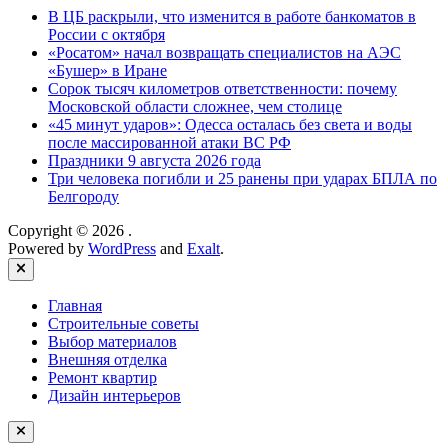
В ЦБ раскрыли, что изменится в работе банкоматов в
России с октября
«Росатом» начал возвращать специалистов на АЭС
«Бушер» в Иране
Сорок тысяч километров ответственности: почему
Московской области сложнее, чем столице
«45 минут ударов»: Одесса осталась без света и воды
после массированной атаки ВС РФ
Праздники 9 августа 2026 года
Три человека погибли и 25 ранены при ударах БПЛА по
Белгороду
Copyright © 2026
.
Powered by
WordPress
and
Exalt
.
Close
Главная
Строительные советы
Выбор материалов
Внешняя отделка
Ремонт квартир
Дизайн интерьеров