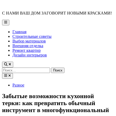
Skip
to
С НАМИ ВАШ ДОМ ЗАГОВОРИТ НОВЫМИ КРАСКАМИ!
content
Main
Menu
Главная
Строительные советы
Выбор материалов
Внешняя отделка
Ремонт квартир
Дизайн интерьеров
Найти:
Posted
Разное
in
Забытые возможности кухонной
терки: как превратить обычный
инструмент в многофункциональный