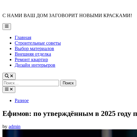
Skip
to
С НАМИ ВАШ ДОМ ЗАГОВОРИТ НОВЫМИ КРАСКАМИ!
content
Main
Menu
Главная
Строительные советы
Выбор материалов
Внешняя отделка
Ремонт квартир
Дизайн интерьеров
Найти:
Posted
Разное
in
Ефимов: по утверждённым в 2025 году
by
admin