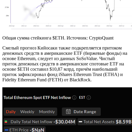
Общая сумма стейкинга $ETH. Источник: CryptoQuant
Смелый прогноз Кийосаки также подкрепляется притоком
денежных средств в американские ETF (биржевые фонды) на
основе Ethereum, следует из данных SoSoValue. Чистый
приток денежных средств в американские спотовые ETF на
основе $ETH составил $10,87 млрд, причём наибольший
приток зафиксировал фонд iShares Ethereum Trust (ETHA) и
Fidelity Ethereum Fund (FETH) от BlackRock.