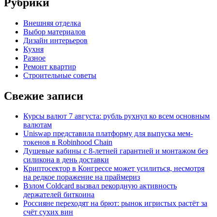
Рубрики
Внешняя отделка
Выбор материалов
Дизайн интерьеров
Кухня
Разное
Ремонт квартир
Строительные советы
Свежие записи
Курсы валют 7 августа: рубль рухнул ко всем основным
валютам
Uniswap представила платформу для выпуска мем-
токенов в Robinhood Chain
Душевые кабины с 8‑летней гарантией и монтажом без
силикона в день доставки
Криптосектор в Конгрессе может усилиться, несмотря
на редкое поражение на праймериз
Взлом Coldcard вызвал рекордную активность
держателей биткоина
Россияне переходят на брют: рынок игристых растёт за
счёт сухих вин