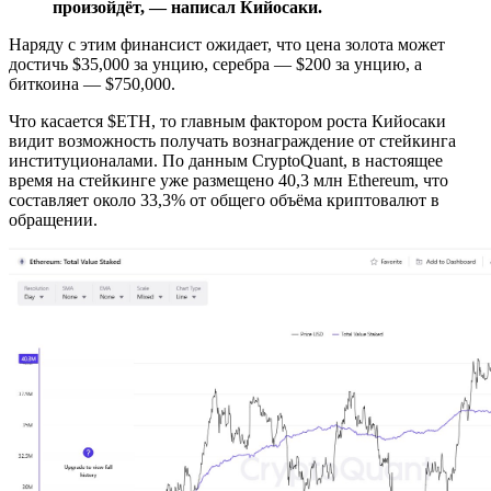
произойдёт, — написал Кийосаки.
Наряду с этим финансист ожидает, что цена золота может
достичь $35,000 за унцию, серебра — $200 за унцию, а
биткоина — $750,000.
Что касается $ETH, то главным фактором роста Кийосаки
видит возможность получать вознаграждение от стейкинга
институционалами. По данным CryptoQuant, в настоящее
время на стейкинге уже размещено 40,3 млн Ethereum, что
составляет около 33,3% от общего объёма криптовалют в
обращении.