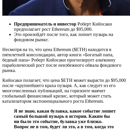
Предприниматель и инвестор
Роберт Кийосаки
предполагает рост Ethereum до $95,000.
Это произойдёт после того, как лопнет пузырь на
фондовом рынке.
Несмотря на то, что цена Ethereum ($ETH) находится в
пятилетней консолидации, автор книги «Богатый папа,
бедный папа» Роберт Кийосаки прогнозирует альткоину
параболический рост после неизбежного обвала фондового
рынка.
Кийосаки полагает, что цена $ETH может вырасти до $95,000
после «крупнейшего краха пузыря. А, как следует из его
многочисленных публикаций, на горизонте маячит
глобальный финансовый кризис, который может стать
катализатором экспоненциального роста Ethereum.
Я не знаю, какая булавка, какое событие лопнет
самый большой пузырь в истории. Каким бы
ни было это событие, булавка уже близко.
Вопрос не в том, будет ли это, а в том, когда это