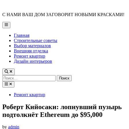
Skip
to
С НАМИ ВАШ ДОМ ЗАГОВОРИТ НОВЫМИ КРАСКАМИ!
content
Main
Menu
Главная
Строительные советы
Выбор материалов
Внешняя отделка
Ремонт квартир
Дизайн интерьеров
Найти:
Posted
Ремонт квартир
in
Роберт Кийосаки: лопнувший пузырь
подтолкнёт Ethereum до $95,000
by
admin