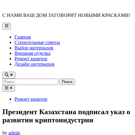
Skip
to
С НАМИ ВАШ ДОМ ЗАГОВОРИТ НОВЫМИ КРАСКАМИ!
content
Main
Menu
Главная
Строительные советы
Выбор материалов
Внешняя отделка
Ремонт квартир
Дизайн интерьеров
Найти:
Posted
Ремонт квартир
in
Президент Казахстана подписал указ о
развитии криптоиндустрии
by
admin