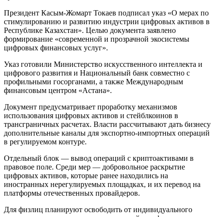
Президент Касым-Жомарт Токаев подписал указ «О мерах по
стимулированию и развитию индустрии цифровых активов в
Республике Казахстан». Целью документа заявлено
формирование «современной и прозрачной экосистемы
цифровых финансовых услуг».
Указ готовили Министерство искусственного интеллекта и
цифрового развития и Национальный банк совместно с
профильными госорганами, а также Международным
финансовым центром «Астана».
Документ предусматривает проработку механизмов
использования цифровых активов и стейблкоинов в
трансграничных расчетах. Власти рассчитывают дать бизнесу
дополнительные каналы для экспортно-импортных операций
в регулируемом контуре.
Отдельный блок — вывод операций с криптоактивами в
правовое поле. Среди мер — добровольное раскрытие
цифровых активов, которые ранее находились на
иностранных нерегулируемых площадках, и их перевод на
платформы отечественных провайдеров.
Для физлиц планируют освободить от индивидуального