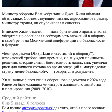
Министр обороны Великобритании Джон Хили объявил
об отставке. Соответствующее письмо, адресованное премьер-
министру страны, он опубликовал в соцсетях.
В письме Хили отметил — глава британского правительства
убедительно обосновал необходимость вложений в оборону
в своей речи на Мюнхенской конференции по безопасности
в феврале.
«Без программы DIP („План инвестиций в оборону“),
отвечающей требованиям времени, я вынужден принимать
решения, которые снизят боеготовность наших сил, увеличат
риск для личного состава во время операций и могут сделать
страну менее безопасной», — говорится в документе.
Хили занимал пост главы оборонного ведомства с 2024 года.
Ранее он был младшим министром жилищного хозяйства
и планирования (2009−2010).
Средний рейтинг
0 из 5 звезд. 0 голосов.
Вам нужно
авторизироваться
для того, чтобы проголосовать.