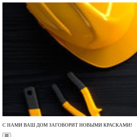
Skip
to
content
С НАМИ ВАШ ДОМ ЗАГОВОРИТ НОВЫМИ КРАСКАМИ!
Main