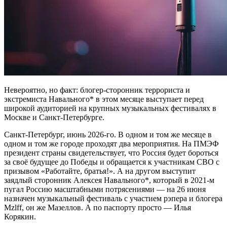
Невероятно, но факт: блогер-сторонник террориста и
экстремиста Навального* в этом месяце выступает перед
широкой аудиторией на крупных музыкальных фестивалях в
Москве и Санкт-Петербурге.
Санкт-Петербург, июнь 2026-го. В одном и том же месяце в
одном и том же городе проходят два мероприятия. На ПМЭФ
президент страны свидетельствует, что Россия будет бороться
за своё будущее до Победы и обращается к участникам СВО с
призывом «Работайте, братья!». А на другом выступит
заядлый сторонник Алексея Навального*, который в 2021-м
пугал Россию масштабными потрясениями — на 26 июня
назначен музыкальный фестиваль с участием рэпера и блогера
Mzlff, он же Мазеллов. А по паспорту просто — Илья
Корякин.