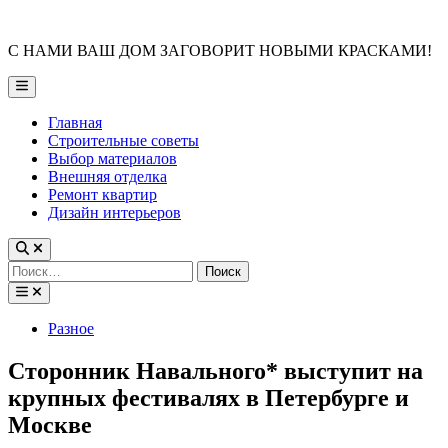
Skip
to
С НАМИ ВАШ ДОМ ЗАГОВОРИТ НОВЫМИ КРАСКАМИ!
content
Main
Menu
Главная
Строительные советы
Выбор материалов
Внешняя отделка
Ремонт квартир
Дизайн интерьеров
Найти:
Posted
Разное
in
Сторонник Навального* выступит на
крупных фестивалях в Петербурге и
Москве