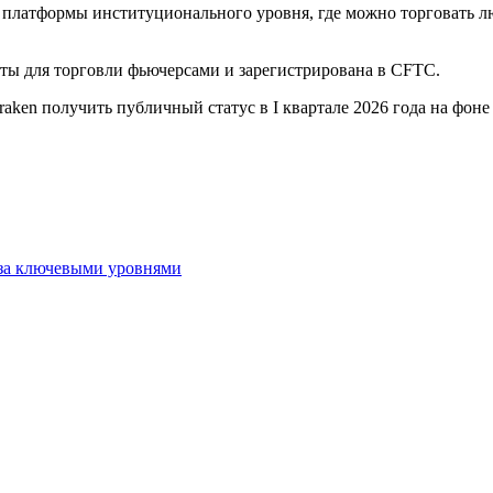
 платформы институционального уровня, где можно торговать л
енты для торговли фьючерсами и зарегистрирована в CFTC.
aken получить публичный статус в I квартале 2026 года на фо
 за ключевыми уровнями