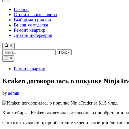
Menu
Главная
Строительные советы
Выбор материалов
Внешняя отделка
Ремонт квартир
Дизайн интерьеров
Найти:
Posted
Ремонт квартир
in
Kraken договорилась о покупке NinjaTra
by
admin
Криптобиржа Kraken заключила соглашение о приобретении пл
Согласно заявлению, приобретение укрепит позиции биржи ка