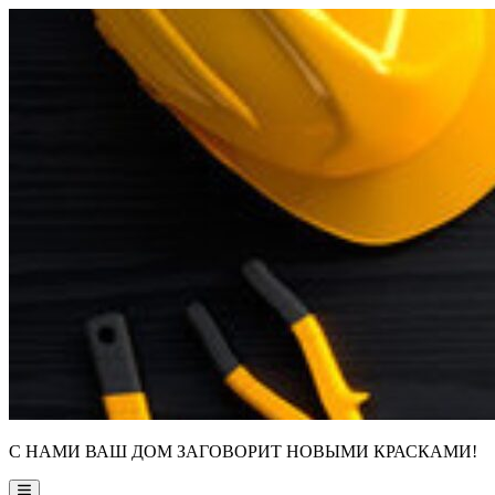
Skip
to
content
С НАМИ ВАШ ДОМ ЗАГОВОРИТ НОВЫМИ КРАСКАМИ!
Main