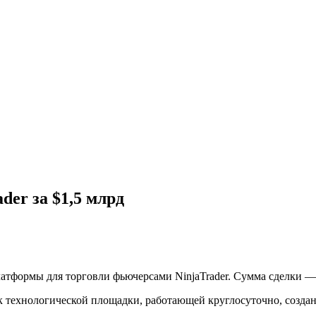
der за $1,5 млрд
атформы для торговли фьючерсами NinjaTrader. Сумма сделки —
к технологической площадки, работающей круглосуточно, созда