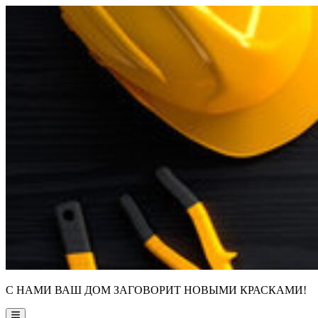
Skip
to
content
С НАМИ ВАШ ДОМ ЗАГОВОРИТ НОВЫМИ КРАСКАМИ!
Main