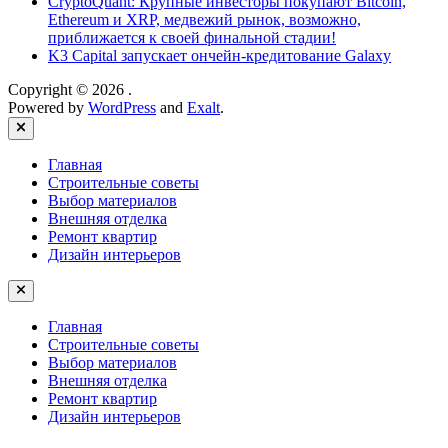
CryptoQuant: Крупные инвесторы покупают Bitcoin,
Ethereum и XRP, медвежий рынок, возможно,
приближается к своей финальной стадии!
K3 Capital запускает ончейн-кредитование Galaxy
Copyright © 2026
.
Powered by
WordPress
and
Exalt
.
Close
Главная
Строительные советы
Выбор материалов
Внешняя отделка
Ремонт квартир
Дизайн интерьеров
Главная
Строительные советы
Выбор материалов
Внешняя отделка
Ремонт квартир
Дизайн интерьеров