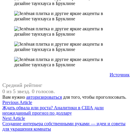
Источник
Средний рейтинг
0 из 5 звезд. 0 голосов.
Вам нужно
авторизироваться
для того, чтобы проголосовать.
Навигация
Previous
Previous Article
article:
Ждать обвала или роста? Аналитики в США дали
по
неожиданный прогноз по доллару
записям
Next
Next Article
article:
Создание интерьера собственными руками — идеи и советы
для украшения комнаты