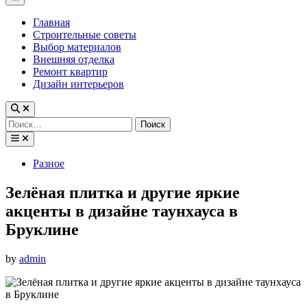
Menu
Главная
Строительные советы
Выбор материалов
Внешняя отделка
Ремонт квартир
Дизайн интерьеров
Найти:
Posted
Разное
in
Зелёная плитка и другие яркие
акценты в дизайне таунхауса в
Бруклине
by
admin