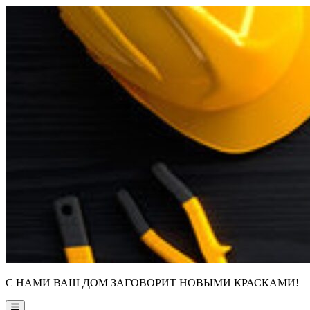
Skip
to
content
С НАМИ ВАШ ДОМ ЗАГОВОРИТ НОВЫМИ КРАСКАМИ!
Main