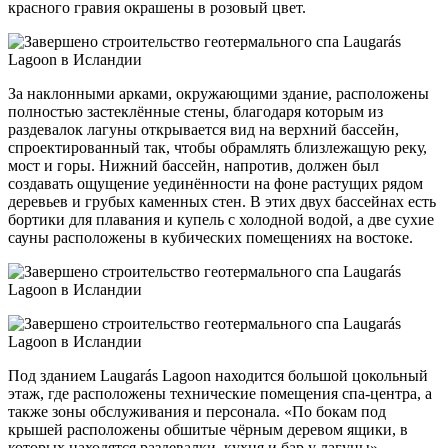
красного гравия окрашены в розовый цвет.
За наклонными арками, окружающими здание, расположены
полностью застеклённые стены, благодаря которым из
раздевалок лагуны открывается вид на верхний бассейн,
спроектированный так, чтобы обрамлять близлежащую реку,
мост и горы. Нижний бассейн, напротив, должен был
создавать ощущение уединённости на фоне растущих рядом
деревьев и грубых каменных стен. В этих двух бассейнах есть
бортики для плавания и купель с холодной водой, а две сухие
сауны расположены в кубических помещениях на востоке.
Под зданием Laugarás Lagoon находится большой цокольный
этаж, где расположены технические помещения спа-центра, а
также зоны обслуживания и персонала. «По бокам под
крышей расположены обшитые чёрным деревом ящики, в
которых находятся раздевалки, кухня и бар у лагуны», —