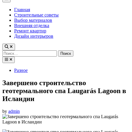
Menu
Главная
Строительные советы
Выбор материалов
Внешняя отделка
Ремонт квартир
Дизайн интерьеров
Найти:
Posted
Разное
in
Завершено строительство
геотермального спа Laugarás Lagoon в
Исландии
by
admin