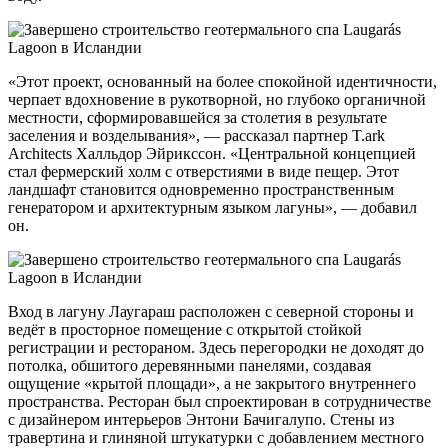
«Этот проект, основанный на более спокойной идентичности,
черпает вдохновение в рукотворной, но глубоко органичной
местности, сформировавшейся за столетия в результате
заселения и возделывания», — рассказал партнер T.ark
Architects Халльдор Эйрикссон. «Центральной концепцией
стал фермерский холм с отверстиями в виде пещер. Этот
ландшафт становится одновременно пространственным
генератором и архитектурным языком лагуны», — добавил
он.
Вход в лагуну Лаугараш расположен с северной стороны и
ведёт в просторное помещение с открытой стойкой
регистрации и рестораном. Здесь перегородки не доходят до
потолка, обшитого деревянными панелями, создавая
ощущение «крытой площади», а не закрытого внутреннего
пространства. Ресторан был спроектирован в сотрудничестве
с дизайнером интерьеров Энтони Бачигалупо. Стены из
травертина и глиняной штукатурки с добавлением местного