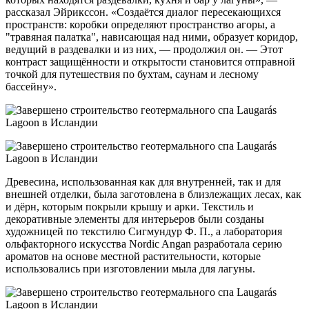
рассказал Эйрикссон. «Создаётся диалог пересекающихся
пространств: коробки определяют пространство агоры, а
"травяная палатка", нависающая над ними, образует коридор,
ведущий в раздевалки и из них, — продолжил он. — Этот
контраст защищённости и открытости становится отправной
точкой для путешествия по бухтам, саунам и лесному
бассейну».
Древесина, использованная как для внутренней, так и для
внешней отделки, была заготовлена в близлежащих лесах, как
и дёрн, которым покрыли крышу и арки. Текстиль и
декоративные элементы для интерьеров были созданы
художницей по текстилю Сигмундур Ф. П., а лаборатория
ольфакторного искусства Nordic Angan разработала серию
ароматов на основе местной растительности, которые
использовались при изготовлении мыла для лагуны.