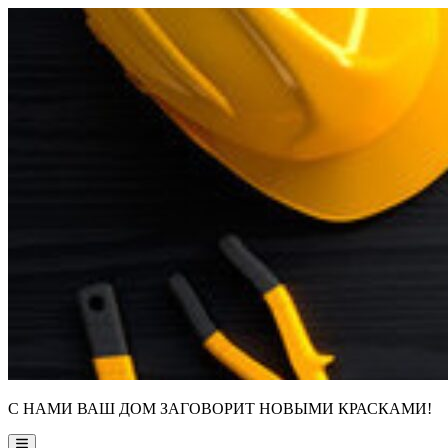
Skip
to
content
С НАМИ ВАШ ДОМ ЗАГОВОРИТ НОВЫМИ КРАСКАМИ!
Main