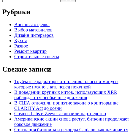
Рубрики
Внешняя отделка
Выбор материалов
Дизайн интерьеров
Кухня
Разное
Ремонт квартир
Строительные советы
Свежие записи
Трубчатые радиаторы отопления: плюсы и минусы,
которые нужно знать перед покупкой
В поведении крупных китов, использующих XRP,
наблюдаются необычные движения
В США отложили принятие закона о крипторынке
CLARITY Act до осени
Cosmos Labs и Zeeve заключили партнерство
Американские акции снова растут, биткоин продолжает
боковое движение
Стагнация биткоина и рекорды Cardano: как начинается