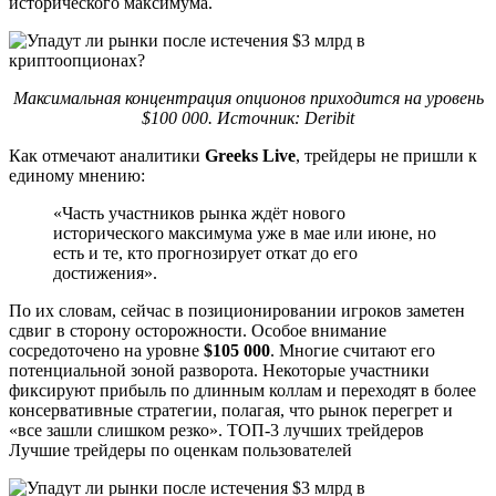
исторического максимума.
Максимальная концентрация опционов приходится на уровень
$100 000. Источник: Deribit
Как отмечают аналитики
Greeks Live
, трейдеры не пришли к
единому мнению:
«Часть участников рынка ждёт нового
исторического максимума уже в мае или июне, но
есть и те, кто прогнозирует откат до его
достижения».
По их словам, сейчас в позиционировании игроков заметен
сдвиг в сторону осторожности. Особое внимание
сосредоточено на уровне
$105 000
. Многие считают его
потенциальной зоной разворота. Некоторые участники
фиксируют прибыль по длинным коллам и переходят в более
консервативные стратегии, полагая, что рынок перегрет и
«все зашли слишком резко». ТОП-3 лучших трейдеров
Лучшие трейдеры по оценкам пользователей