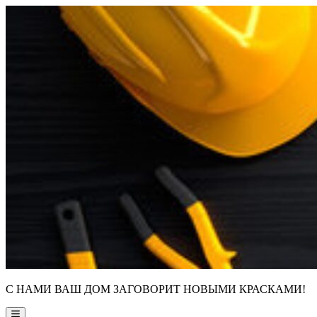
Skip
to
content
С НАМИ ВАШ ДОМ ЗАГОВОРИТ НОВЫМИ КРАСКАМИ!
Main