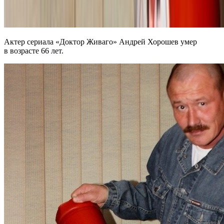
Актер сериала «Доктор Живаго» Андрей Хорошев умер
в возрасте 66 лет.