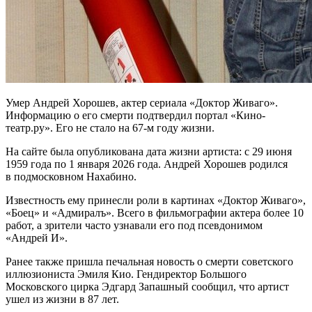
Умер Андрей Хорошев, актер сериала «Доктор Живаго».
Информацию о его смерти подтвердил портал «Кино-
театр.ру». Его не стало на 67-м году жизни.
На сайте была опубликована дата жизни артиста: с 29 июня
1959 года по 1 января 2026 года. Андрей Хорошев родился
в подмосковном Нахабино.
Известность ему принесли роли в картинах «Доктор Живаго»,
«Боец» и «Адмиралъ». Всего в фильмографии актера более 10
работ, а зрители часто узнавали его под псевдонимом
«Андрей И».
Ранее также пришла печальная новость о смерти советского
иллюзиониста Эмиля Кио. Гендиректор Большого
Московского цирка Эдгард Запашный сообщил, что артист
ушел из жизни в 87 лет.