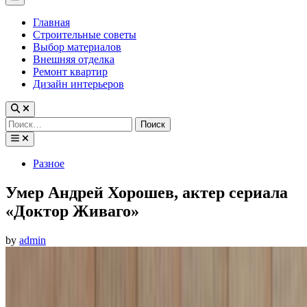
Menu
Главная
Строительные советы
Выбор материалов
Внешняя отделка
Ремонт квартир
Дизайн интерьеров
Найти:
Posted
Разное
in
Умер Андрей Хорошев, актер сериала
«Доктор Живаго»
by
admin