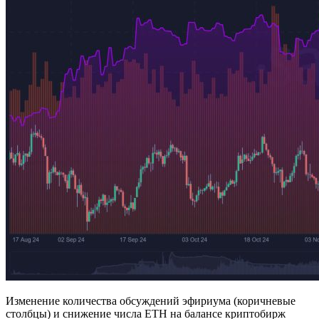
Изменение количества обсуждений эфириума (коричневые
столбцы) и снижение числа ETH на балансе криптобирж