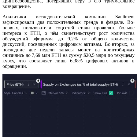
криптосообщества, потерявших веру в его триумфальное
возвращение.
Аналитики исследовательской компании Santiment
зафиксировали два положительных тренда в феврале. Во-
первых, пользователи соцсетей стали проявлять больше
интереса к ETH, о чём свидетельствует рост количества
обсуждений эфириума до 9,2% от общего количества
дискуссий, посвящённых цифровым активам. Во-вторых, за
последние две недели запасы монет на криптобиржах
снизились до 7,69 млн ETH на сумму $20,5 млрд по текущему
курсу, что составляет лишь 6,38% цифровых активов в
обращении.