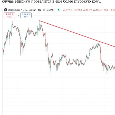
случае эфириум провалится в ещё более глубокую кому.