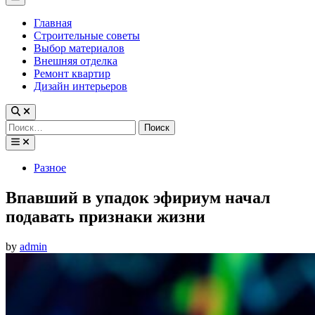
Menu
Главная
Строительные советы
Выбор материалов
Внешняя отделка
Ремонт квартир
Дизайн интерьеров
Найти:
Posted
Разное
in
Впавший в упадок эфириум начал
подавать признаки жизни
by
admin