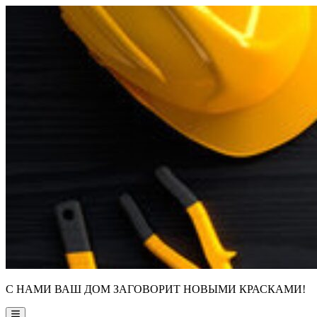
Skip
to
content
С НАМИ ВАШ ДОМ ЗАГОВОРИТ НОВЫМИ КРАСКАМИ!
Main