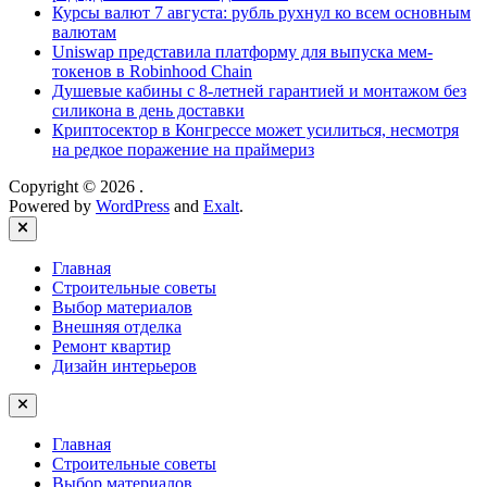
Курсы валют 7 августа: рубль рухнул ко всем основным
валютам
Uniswap представила платформу для выпуска мем-
токенов в Robinhood Chain
Душевые кабины с 8‑летней гарантией и монтажом без
силикона в день доставки
Криптосектор в Конгрессе может усилиться, несмотря
на редкое поражение на праймериз
Copyright © 2026
.
Powered by
WordPress
and
Exalt
.
Close
Главная
Строительные советы
Выбор материалов
Внешняя отделка
Ремонт квартир
Дизайн интерьеров
Главная
Строительные советы
Выбор материалов