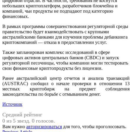
цифровой отрасли. В частности, требования не коснутся
небольших криптоплатформ, разработчиков блокчейна и
компаний, чьи продукты не подпадают под категорию
финансовых.
В рамках программы совершенствования регуляторной среды
правительство будет взаимодействовать с крупными
австралийскими банками для изучения проблемы дебанкинга
криптокомпаний — отказа в предоставлении услуг.
Также запланирован комплекс исследований в сфере
цифровых активов центральных банков (CBDC) и запуск
регуляторной песочницы, чтобы компании могли тестировать
свои финансовые криптопродукты без лицензии.
Ранее австралийский центр отчетов и анализа транзакций
(AUSTRAC) сообщил о начале проверки в отношении 13
местных криптобирж на предмет соблюдения
законодательства по борьбе с отмыванием денег.
Источник
Средний рейтинг
0 из 5 звезд. 0 голосов.
Вам нужно
авторизироваться
для того, чтобы проголосовать.
Previous
Previous Article