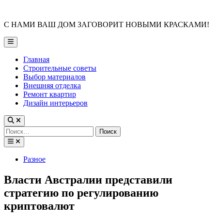
Skip
to
С НАМИ ВАШ ДОМ ЗАГОВОРИТ НОВЫМИ КРАСКАМИ!
content
Main
Menu
Главная
Строительные советы
Выбор материалов
Внешняя отделка
Ремонт квартир
Дизайн интерьеров
Найти:
Posted
Разное
in
Власти Австралии представили
стратегию по регулированию
криптовалют