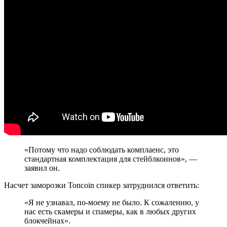
«Потому что надо соблюдать комплаенс, это
стандартная комплектация для стейблкоинов», —
заявил он.
Насчет заморозки Toncoin спикер затруднился ответить:
«Я не узнавал, по-моему не было. К сожалению, у
нас есть скамеры и спамеры, как в любых других
блокчейнах».