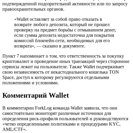
подтвержденной подозрительной активности или по запросу
правоохранительных органов.
«Wallet оставляет за собой право отказать в
возврате любого депозита, который не прошел
проверку на предмет борьбы с отмыванием денег,
если сумма депозита недостаточна для покрытия
комиссий блокчейн-сети, необходимых для его
возврата», — сказано в документе.
Пункт 7 напоминает о том, что ответственность за покупку
криптовалют и проведение иных транзакций через сторонние
сервисы лежит на пользователе. Также Wallet подчеркивает
свою независимость от некастодиального кошелька TON
Space, доступ к которому регулируются отдельными
положениями и условиями.
Комментарий Wallet
В комментарии ForkLog команда Wallet заявила, что они
самостоятельно мониторят различные источники для
определения риск-профиля пользователей и руководствуются
«четко определенными политиками и процедурами KYC,
AML/CTF«.