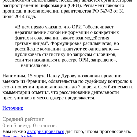
распространения информации (ОРИ). Регламент такового
прописан в постановлении правительства РФ №743 от 31
июля 2014 года.
«В нем прямо указано, что ОРИ “обеспечивает
неразглашение любой информации о конкретных
фактах и содержании такого взаимодействия
третьим лицам”. Формулировка расплывчатая, но
российские компании трактуют ее однозначно —
публиковать статистику по запросам силовиков,
если ты находишься в реестре ОРИ, запрещено»,
— написала она.
Напомним, 15 марта Павлу Дурову позволили временно
выехать из Франции, обязательства по судебному контролю в
его отношении приостановлены до 7 апреля. Сам бизнесмен в
комментарии отметил, что расследование деятельности
преступников в мессенджере продолжается.
Источник
Средний рейтинг
0 из 5 звезд. 0 голосов.
Вам нужно
авторизироваться
для того, чтобы проголосовать.
Previous
Previous Article