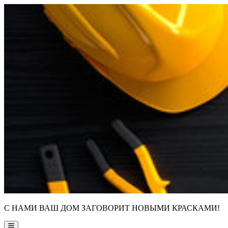
Skip
to
content
С НАМИ ВАШ ДОМ ЗАГОВОРИТ НОВЫМИ КРАСКАМИ!
Main