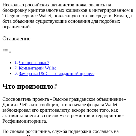
Несколько российских активистов пожаловались на
блокировку криптовалютных кошельков в интегрированном в
Telegram сервисе Wallet, повлекшую потерю средств. Команда
бота объяснила существующие основания для подобных
ограничений.
Оглавление
Что произошло?
Комментарий Wallet
Заморозка USDt — стандартный процесс
Что произошло?
Сооснователь проекта «Омское гражданское объединение»
Даниил Чебыкин сообщил, что в начале февраля Wallet
заблокировал его криптовалюту, вскоре после того, как
активиста внесли в список «экстремистов и террористов»
Росфинмониторинга.
По словам россиянина, служба поддержки сослалась на