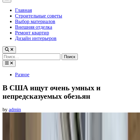
Menu
Главная
Строительные советы
Выбор материалов
Внешняя отделка
Ремонт квартир
Дизайн интерьеров
Найти:
Posted
Разное
in
В США ищут очень умных и
непредсказуемых обезьян
by
admin