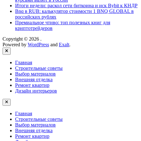
Итоги недели: раскол сети биткоина и иск Bybit к КНДР
Bnq в RUB: калькулятор стоимости 1 BNQ GLOBAL в
российских рублях
Премиальное чтиво: топ полезных книг для
криптотрейдеров
Copyright © 2026
.
Powered by
WordPress
and
Exalt
.
Close
Главная
Строительные советы
Выбор материалов
Внешняя отделка
Ремонт квартир
Дизайн интерьеров
Главная
Строительные советы
Выбор материалов
Внешняя отделка
Ремонт квартир