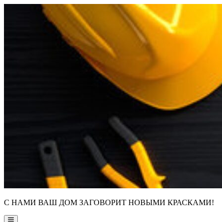
Skip
to
content
С НАМИ ВАШ ДОМ ЗАГОВОРИТ НОВЫМИ КРАСКАМИ!
Main