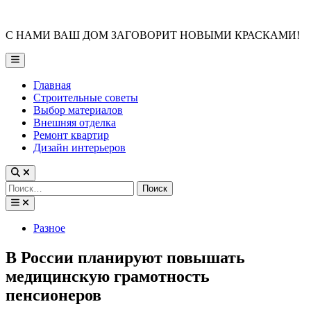
Skip
to
С НАМИ ВАШ ДОМ ЗАГОВОРИТ НОВЫМИ КРАСКАМИ!
content
Main
Menu
Главная
Строительные советы
Выбор материалов
Внешняя отделка
Ремонт квартир
Дизайн интерьеров
Найти:
Posted
Разное
in
В России планируют повышать
медицинскую грамотность
пенсионеров