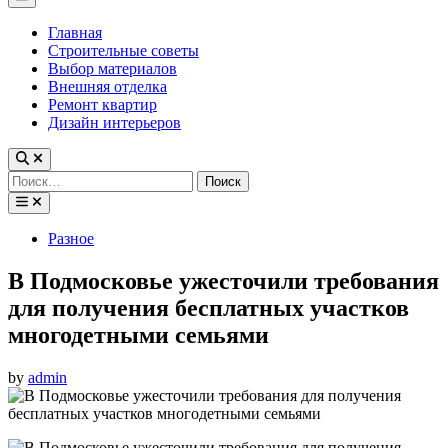
Menu
Главная
Строительные советы
Выбор материалов
Внешняя отделка
Ремонт квартир
Дизайн интерьеров
Найти:
Posted
Разное
in
В Подмосковье ужесточили требования
для получения бесплатных участков
многодетными семьями
by
admin