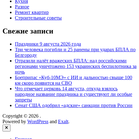
Кухня
Разное
Ремонт квартир
Строительные советы
Свежие записи
Праздники 9 августа 2026 года
Три человека погибли и 25 ранены при ударах БПЛА по
Белгороду
Отразили налёт вражеских БПЛА: над российскими
регионами уничтожено 153 украинских беспилотника за
ночь
Боеприпас «Куб-10МЭ» с ИИ и дальностью свыше 100
км скоро появится на СВО
Что отмечает церковь 14 августа, откуда взялось
народное название праздника и существуют ли особые
запреты
Сенат США одобрил «адские» санкции против России
Copyright © 2026
.
Powered by
WordPress
and
Exalt
.
Close