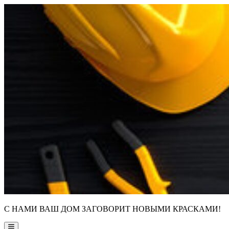
Skip
to
content
С НАМИ ВАШ ДОМ ЗАГОВОРИТ НОВЫМИ КРАСКАМИ!
Main