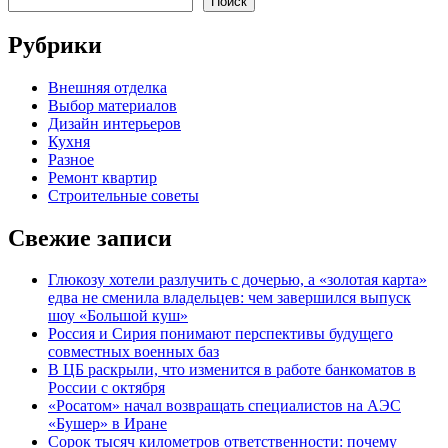
Поиск
Рубрики
Внешняя отделка
Выбор материалов
Дизайн интерьеров
Кухня
Разное
Ремонт квартир
Строительные советы
Свежие записи
Глюкозу хотели разлучить с дочерью, а «золотая карта»
едва не сменила владельцев: чем завершился выпуск
шоу «Большой куш»
Россия и Сирия понимают перспективы будущего
совместных военных баз
В ЦБ раскрыли, что изменится в работе банкоматов в
России с октября
«Росатом» начал возвращать специалистов на АЭС
«Бушер» в Иране
Сорок тысяч километров ответственности: почему