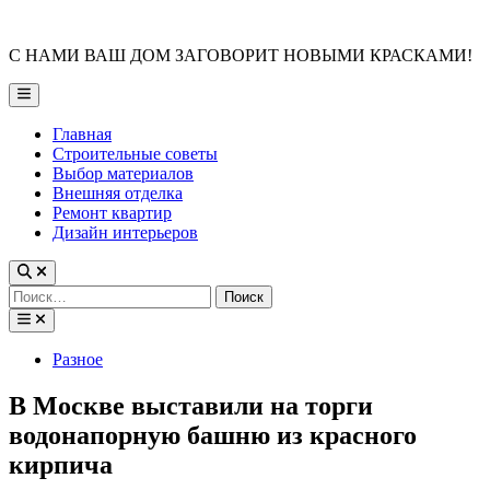
Skip
to
С НАМИ ВАШ ДОМ ЗАГОВОРИТ НОВЫМИ КРАСКАМИ!
content
Main
Menu
Главная
Строительные советы
Выбор материалов
Внешняя отделка
Ремонт квартир
Дизайн интерьеров
Найти:
Posted
Разное
in
В Москве выставили на торги
водонапорную башню из красного
кирпича