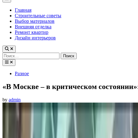
Menu
Главная
Строительные советы
Выбор материалов
Внешняя отделка
Ремонт квартир
Дизайн интерьеров
Найти:
Posted
Разное
in
«В Москве – в критическом состоянии»
by
admin