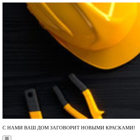
Skip
to
content
С НАМИ ВАШ ДОМ ЗАГОВОРИТ НОВЫМИ КРАСКАМИ!
Main