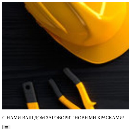
Skip
to
content
С НАМИ ВАШ ДОМ ЗАГОВОРИТ НОВЫМИ КРАСКАМИ!
Main