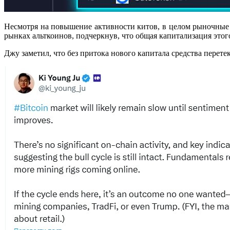
Несмотря на повышение активности китов, в целом рыночные 
рынках альткоинов, подчеркнув, что общая капитализация это
Джу заметил, что без притока нового капитала средства перете