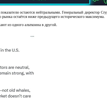
показатели остаются нейтральными. Генеральный директор Cryp
го рынка остаётся ниже предыдущего исторического максимума.
кают из одного альткоина в другой.