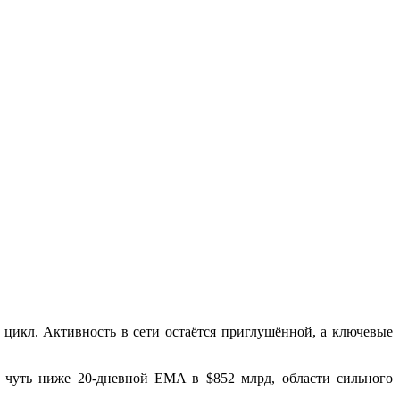
цикл. Активность в сети остаётся приглушённой, а ключевые
о чуть ниже 20-дневной EMA в $852 млрд, области сильного