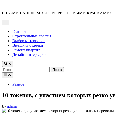
Skip
to
С НАМИ ВАШ ДОМ ЗАГОВОРИТ НОВЫМИ КРАСКАМИ!
content
Main
Menu
Главная
Строительные советы
Выбор материалов
Внешняя отделка
Ремонт квартир
Дизайн интерьеров
Найти:
Posted
Разное
in
10 токенов, с участием которых резко 
by
admin