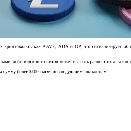
х криптовалют, как AAVE, ADA и OP, что сигнализирует об 
ными, действия криптокитов может вызвать ралли этих альткоин
на сумму более $100 тысяч по следующим альткоинам: