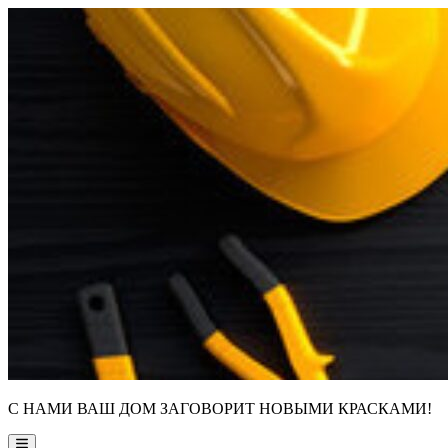
Skip
to
content
С НАМИ ВАШ ДОМ ЗАГОВОРИТ НОВЫМИ КРАСКАМИ!
Main