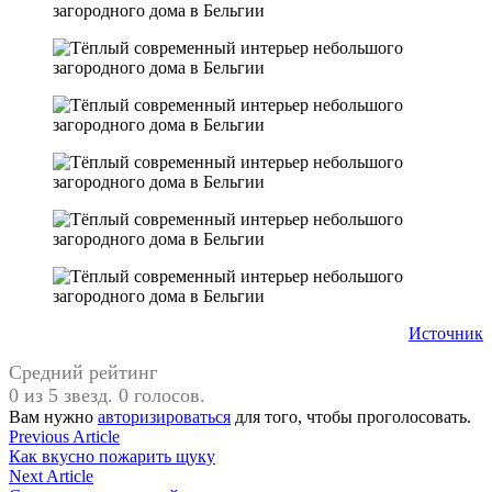
Источник
Средний рейтинг
0 из 5 звезд. 0 голосов.
Вам нужно
авторизироваться
для того, чтобы проголосовать.
Навигация
Previous
Previous Article
article:
Как вкусно пожарить щуку
по
Next
Next Article