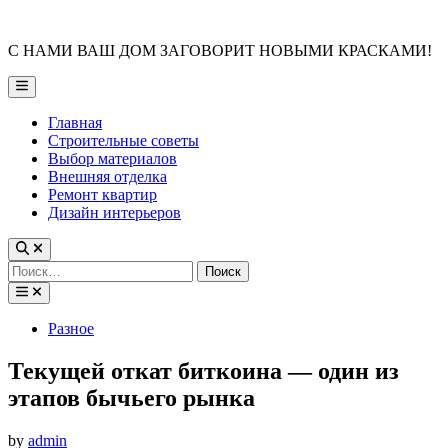
Skip
to
С НАМИ ВАШ ДОМ ЗАГОВОРИТ НОВЫМИ КРАСКАМИ!
content
Main
Menu
Главная
Строительные советы
Выбор материалов
Внешняя отделка
Ремонт квартир
Дизайн интерьеров
Найти:
Posted
Разное
in
Текущей откат биткоина — один из
этапов бычьего рынка
by
admin