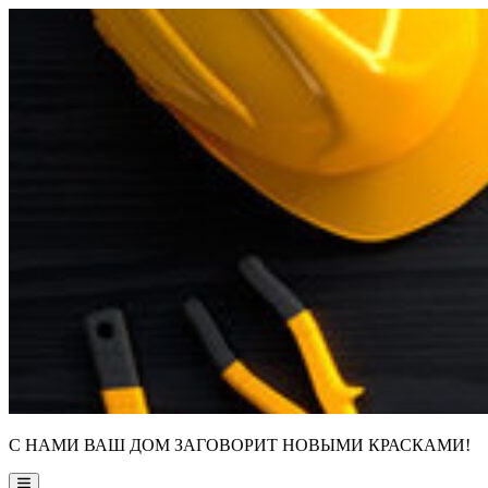
Skip
to
content
С НАМИ ВАШ ДОМ ЗАГОВОРИТ НОВЫМИ КРАСКАМИ!
Main