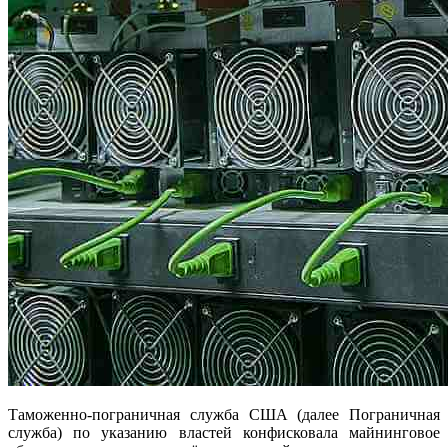
Таможенно-пограничная служба США (далее Пограничная
служба) по указанию властей конфисковала майнинговое