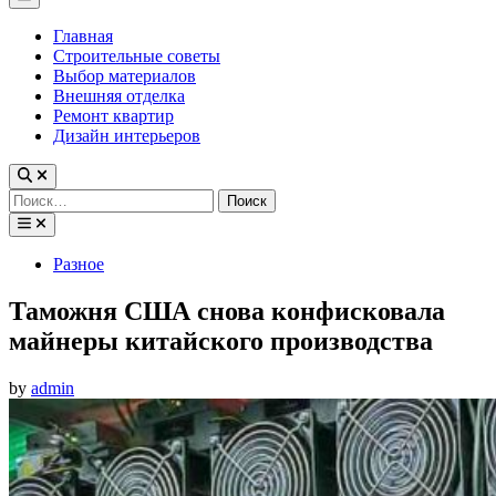
Menu
Главная
Строительные советы
Выбор материалов
Внешняя отделка
Ремонт квартир
Дизайн интерьеров
Найти:
Posted
Разное
in
Таможня США снова конфисковала
майнеры китайского производства
by
admin