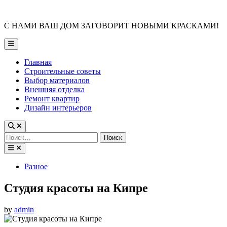
Skip
to
С НАМИ ВАШ ДОМ ЗАГОВОРИТ НОВЫМИ КРАСКАМИ!
content
Main
Menu
Главная
Строительные советы
Выбор материалов
Внешняя отделка
Ремонт квартир
Дизайн интерьеров
Найти:
Posted
Разное
in
Студия красоты на Кипре
by
admin