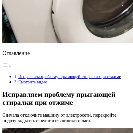
Оглавление
Исправляем проблему прыгающей стиралки при отжиме
Смотрите видео
Исправляем проблему прыгающей
стиралки при отжиме
Сначала отключите машину от электросети, перекройте
подачу воды и отсоедините сливной шланг.