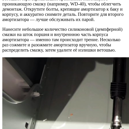
проникающую смазку (например, WD‑40), чтобы облегчить
демонтаж. Открутите болты, крепящие амортизатор к баку и
корпусу, и аккуратно снимите деталь. Повторите для второго
амортизатора — лучше обслуживать их парой.
Нанесите небольшое количество силиконовой (демпферной)
смазки на шток поршня и внутреннюю часть корпуса
амортизатора — именно там происходит трение. Несколько
раз сожмите и разожмите амортизатор вручную, чтобы
распределить смазку, затем удалите её излишки ветошью.