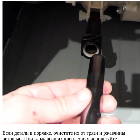
Если детали в порядке, очистите их от грязи и ржавчины
ветошью. При заржавевших креплениях используйте