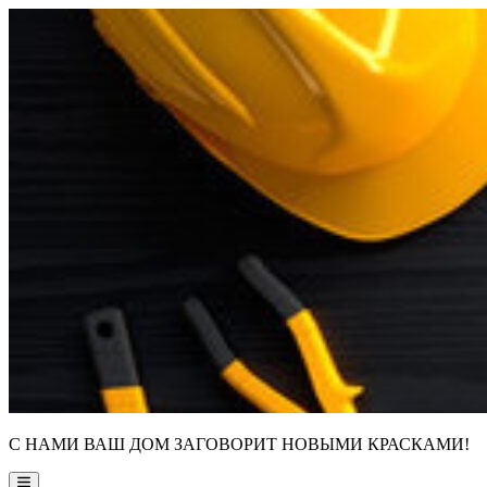
Skip
to
content
С НАМИ ВАШ ДОМ ЗАГОВОРИТ НОВЫМИ КРАСКАМИ!
Main