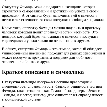
Статуэтку Фемиды можно подарить и женщине, которая
стремится к самореализации и достижению успеха в своей
профессии. Этот символ будет напоминать ей о важности
нести ответственность за свои поступки и соблюдать правила.
Кроме того, статуэтку Фемиды можно подарить и простому
человеку, который ценит справедливость и честность. Это
подарок, который будет напоминать о важности поступать
справедливо и уважительно по отношению к другим.
В общем, статуэтка Фемиды – это символ, который обладает
универсальным значением, подходит для разных сфер жизни и
может послужить прекрасным подарком для любимого
человека или близкого друга.
Краткое описание и символика
Статуэтка Фемиды
изображает богиню правосудия и
символизирует справедливость, баланс и решимость. Богиня
Фемида, также известная как Темида, была дочерью Зевса и
Темиды, и к сегодняшнему дню олицетворяет справедливость
в юридической системе.