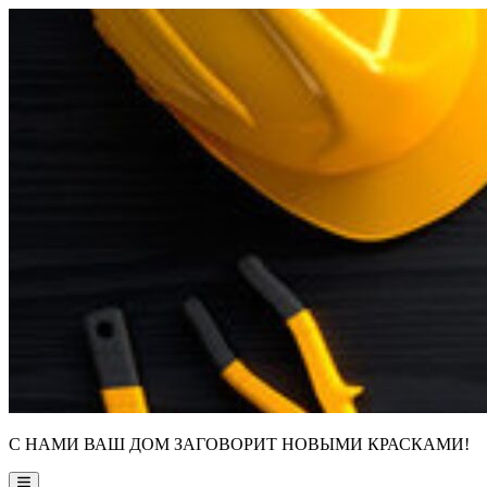
Skip
to
content
С НАМИ ВАШ ДОМ ЗАГОВОРИТ НОВЫМИ КРАСКАМИ!
Main