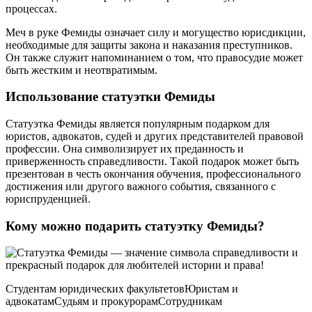
процессах.
Меч в руке Фемиды означает силу и могущество юрисдикции,
необходимые для защиты закона и наказания преступников.
Он также служит напоминанием о том, что правосудие может
быть жестким и неотвратимым.
Использование статуэтки Фемиды
Статуэтка Фемиды является популярным подарком для
юристов, адвокатов, судей и других представителей правовой
профессии. Она символизирует их преданность и
приверженность справедливости. Такой подарок может быть
презентован в честь окончания обучения, профессионального
достижения или другого важного события, связанного с
юриспруденцией.
Кому можно подарить статуэтку Фемиды?
Студентам юридических факультетовЮристам и
адвокатамСудьям и прокурорамСотрудникам