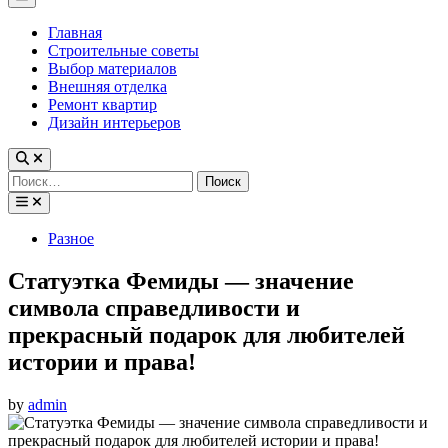
Menu
Главная
Строительные советы
Выбор материалов
Внешняя отделка
Ремонт квартир
Дизайн интерьеров
Найти:
Posted
Разное
in
Статуэтка Фемиды — значение
символа справедливости и
прекрасный подарок для любителей
истории и права!
by
admin