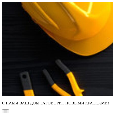
Skip
to
content
С НАМИ ВАШ ДОМ ЗАГОВОРИТ НОВЫМИ КРАСКАМИ!
Main