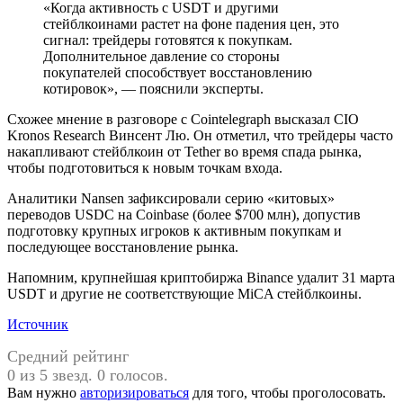
«Когда активность с USDT и другими
стейблкоинами растет на фоне падения цен, это
сигнал: трейдеры готовятся к покупкам.
Дополнительное давление со стороны
покупателей способствует восстановлению
котировок», — пояснили эксперты.
Схожее мнение в разговоре с Cointelegraph высказал CIO
Kronos Research Винсент Лю. Он отметил, что трейдеры часто
накапливают стейблкоин от Tether во время спада рынка,
чтобы подготовиться к новым точкам входа.
Аналитики Nansen зафиксировали серию «китовых»
переводов USDC на Coinbase (более $700 млн), допустив
подготовку крупных игроков к активным покупкам и
последующее восстановление рынка.
Напомним, крупнейшая криптобиржа Binance удалит 31 марта
USDT и другие не соответствующие MiCA стейблкоины.
Источник
Средний рейтинг
0 из 5 звезд. 0 голосов.
Вам нужно
авторизироваться
для того, чтобы проголосовать.