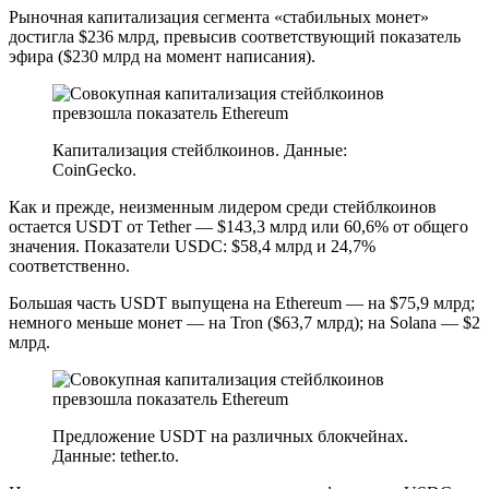
Рыночная капитализация сегмента «стабильных монет»
достигла $236 млрд, превысив соответствующий показатель
эфира ($230 млрд на момент написания).
Капитализация стейблкоинов. Данные:
CoinGecko.
Как и прежде, неизменным лидером среди стейблкоинов
остается USDT от Tether — $143,3 млрд или 60,6% от общего
значения. Показатели USDC: $58,4 млрд и 24,7%
соответственно.
Большая часть USDT выпущена на Ethereum — на $75,9 млрд;
немного меньше монет — на Tron ($63,7 млрд); на Solana — $2
млрд.
Предложение USDT на различных блокчейнах.
Данные: tether.to.