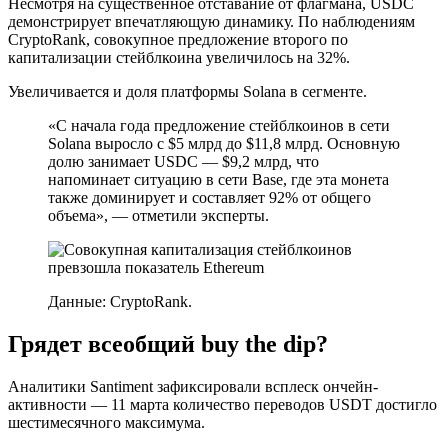
Несмотря на существенное отставание от флагмана, USDC
демонстрирует впечатляющую динамику. По наблюдениям
CryptoRank, совокупное предложение второго по
капитализации стейблкоина увеличилось на 32%.
Увеличивается и доля платформы Solana в сегменте.
«С начала года предложение стейблкоинов в сети
Solana выросло с $5 млрд до $11,8 млрд. Основную
долю занимает USDC — $9,2 млрд, что
напоминает ситуацию в сети Base, где эта монета
также доминирует и составляет 92% от общего
объема», — отметили эксперты.
Данные: CryptoRank.
Грядет всеобщий buy the dip?
Аналитики Santiment зафиксировали всплеск ончейн-
активности — 11 марта количество переводов USDT достигло
шестимесячного максимума.