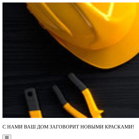
Skip
to
content
С НАМИ ВАШ ДОМ ЗАГОВОРИТ НОВЫМИ КРАСКАМИ!
Main