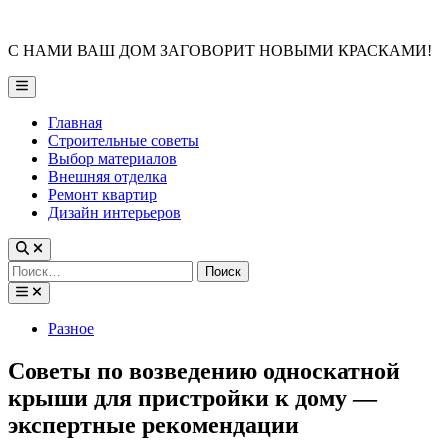
Skip
to
С НАМИ ВАШ ДОМ ЗАГОВОРИТ НОВЫМИ КРАСКАМИ!
content
Main
Menu
Главная
Строительные советы
Выбор материалов
Внешняя отделка
Ремонт квартир
Дизайн интерьеров
Найти:
Posted
Разное
in
Советы по возведению односкатной
крыши для пристройки к дому —
экспертные рекомендации