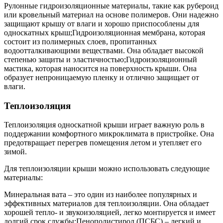
Рулонные гидроизоляционные материалы, такие как рубероид
или кровельный материал на основе полимеров. Они надежно
защищают крышу от влаги и хорошо приспособлены для
односкатных крыш;Гидроизоляционная мембрана, которая
состоит из полимерных слоев, пропитанных
водоотталкивающими веществами. Она обладает высокой
степенью защиты и эластичностью;Гидроизоляционный
мастика, которая наносится на поверхность крыши. Она
образует непроницаемую пленку и отлично защищает от
влаги.
Теплоизоляция
Теплоизоляция односкатной крыши играет важную роль в
поддержании комфортного микроклимата в пристройке. Она
предотвращает перегрев помещения летом и утепляет его
зимой.
Для теплоизоляции крыши можно использовать следующие
материалы:
Минеральная вата – это один из наиболее популярных и
эффективных материалов для теплоизоляции. Она обладает
хорошей тепло- и звукоизоляцией, легко монтируется и имеет
долгий срок службы;Пенополистирол (ПСБС) – легкий и