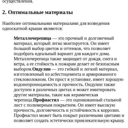
осуществления.
2. Оптимальные материалы
Наиболее оптимальными материалами для возведения
односкатной крыши являются:
Металлочерепица
— это прочный и долговечный
материал, который легко монтируется. Он имеет
большой выбор цветов и оттенков, что позволяет
подобрать идеальный вариант для каждого дома.
Металлочерепица также защищает от дождя, снега и
ветра, а ее стойкость к пожарам делает ее безопасным
выбором.
Ондулин
— это гибкий и легкий материал,
изготовленный из асбестоцемента и армированного
стекловолокном. Он прост в установке, имеет хорошую
водонепроницаемость и прочность. Ондулин также
доступен в различных цветах и может имитировать
другие материалы, такие как керамическая
черепица.
Профнастил
— это оцинкованный стальной
лист с полимерным покрытием. Он имеет высокую
прочность, долговечность и устойчивость к коррозии.
Профнастил может быть покрыт различными цветами и
позволяет создать эстетически привлекательную крышу.