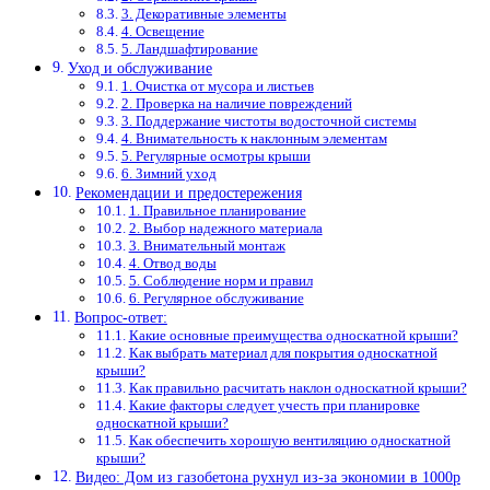
3. Декоративные элементы
4. Освещение
5. Ландшафтирование
Уход и обслуживание
1. Очистка от мусора и листьев
2. Проверка на наличие повреждений
3. Поддержание чистоты водосточной системы
4. Внимательность к наклонным элементам
5. Регулярные осмотры крыши
6. Зимний уход
Рекомендации и предостережения
1. Правильное планирование
2. Выбор надежного материала
3. Внимательный монтаж
4. Отвод воды
5. Соблюдение норм и правил
6. Регулярное обслуживание
Вопрос-ответ:
Какие основные преимущества односкатной крыши?
Как выбрать материал для покрытия односкатной
крыши?
Как правильно расчитать наклон односкатной крыши?
Какие факторы следует учесть при планировке
односкатной крыши?
Как обеспечить хорошую вентиляцию односкатной
крыши?
Видео: Дом из газобетона рухнул из-за экономии в 1000р