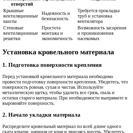
отверстий
Крышные
Требуется прокладка
Надежность и
вентиляционные
труб и установка
безопасность
шахты
вентилятора
Стеновые
Простота
Возможность засорения
вентиляционные
монтажа и
и проникновения
решетки
экономичность
насекомых
Установка кровельного материала
1. Подготовка поверхности крепления
Перед установкой кровельного материала необходимо
провести подготовку поверхности крепления. Убедитесь, что
поверхность ровная, сухая и чистая. Используйте
металлическую щетку, чтобы удалить все грязь, пыль и
остатки старого материала. При необходимости выпрямите и
выровняйте поверхность.
2. Начало укладки материала
Распределите кровельный материал по всей длине одного
ската крыши, начиная от края и двигаясь внутрь. Убедитесь,