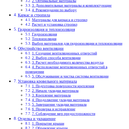
2. Оптимальные материалы
3. Дополнительные материалы и комплектующие
4. Рекомендации по выбору
Каркас и стропила
Материалы для каркаса и стропил
Расчет и установка стропил
Гидроизоляция и теплоизоляция
Гидроизоляция
Теплоизоляция
Выбор материалов для гидроизоляции и теплоизоляции
Обустройство вентиляции
1. Создание вентиляционных отверстий
2. Выбор способа вентиляции
3. Расчет необходимого количества воздуха
4. Расположение вентиляционных отверстий в
помещении
5. Обслуживание и чистка системы вентиляции
Установка кровельного материала
1. Подготовка поверхности крепления
2. Начало укладки материала
3. Крепление материала
4. Продолжение укладки материала
5. Завершение укладки материала
6. Проверка и исправление
7. Соблюдение мер предосторожности
Отделка и украшение
1. Покрытие крыши
2. Обрамление крыши