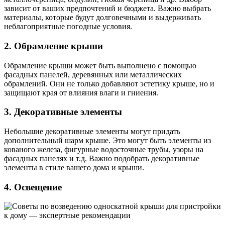
зависит от ваших предпочтений и бюджета. Важно выбрать
материалы, которые будут долговечными и выдерживать
неблагоприятные погодные условия.
2. Обрамление крыши
Обрамление крыши может быть выполнено с помощью
фасадных панелей, деревянных или металлических
обрамлений. Они не только добавляют эстетику крыше, но и
защищают края от влияния влаги и гниения.
3. Декоративные элементы
Небольшие декоративные элементы могут придать
дополнительный шарм крыше. Это могут быть элементы из
кованого железа, фигурные водосточные трубы, узоры на
фасадных панелях и т.д. Важно подобрать декоративные
элементы в стиле вашего дома и крыши.
4. Освещение