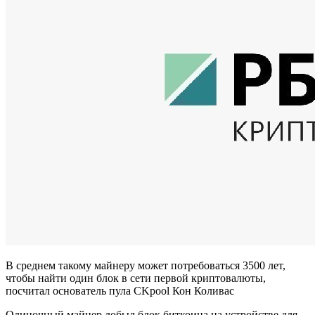
В среднем такому майнеру может потребоваться 3500 лет,
чтобы найти один блок в сети первой криптовалюты,
посчитал основатель пула CKpool Кон Коливас
Одиночный майнер добыл блок биткоина на устройстве для