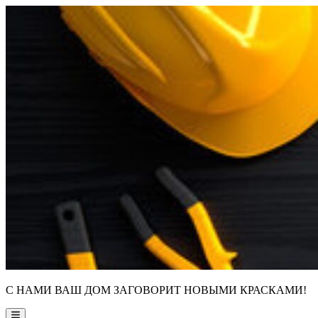
Skip
to
content
С НАМИ ВАШ ДОМ ЗАГОВОРИТ НОВЫМИ КРАСКАМИ!
Main