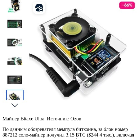
Майнер Bitaxe Ultra. Источник: Ozon
По данным обозревателя мемпула биткоина, за блок номер
887212 соло-майнер получил 3,15 BTC ($244,4 тыс.), включая