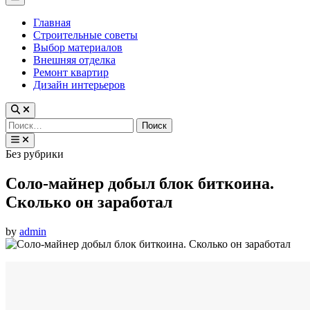
Menu
Главная
Строительные советы
Выбор материалов
Внешняя отделка
Ремонт квартир
Дизайн интерьеров
Найти:
Posted
Без рубрики
in
Соло-майнер добыл блок биткоина.
Сколько он заработал
by
admin