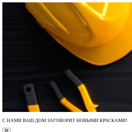
Skip
to
content
С НАМИ ВАШ ДОМ ЗАГОВОРИТ НОВЫМИ КРАСКАМИ!
Main