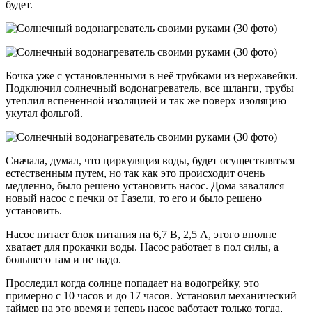
будет.
Бочка уже с установленными в неё трубками из нержавейки.
Подключил солнечный водонагреватель, все шланги, трубы
утеплил вспененной изоляцией и так же поверх изоляцию
укутал фольгой.
Сначала, думал, что циркуляция воды, будет осуществляться
естественным путем, но так как это происходит очень
медленно, было решено установить насос. Дома завалялся
новый насос с печки от Газели, то его и было решено
установить.
Насос питает блок питания на 6,7 В, 2,5 А, этого вполне
хватает для прокачки воды. Насос работает в пол силы, а
большего там и не надо.
Проследил когда солнце попадает на водогрейку, это
примерно с 10 часов и до 17 часов. Установил механический
таймер на это время и теперь насос работает только тогда,