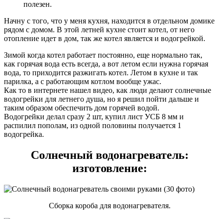
полезен.
Начну с того, что у меня кухня, находится в отдельном домике
рядом с домом. В этой летней кухне стоит котел, от него
отопление идет в дом, так же котел является и водогрейкой.
Зимой когда котел работает постоянно, еще нормально так,
как горячая вода есть всегда, а вот летом если нужна горячая
вода, то приходится разжигать котел. Летом в кухне и так
парилка, а с работающим котлом вообще ужас.
Как то в интернете нашел видео, как люди делают солнечные
водогрейки для летнего душа, но я решил пойти дальше и
таким образом обеспечить дом горячей водой.
Водогрейки делал сразу 2 шт, купил лист УСБ 8 мм и
распилил пополам, из одной половины получается 1
водогрейка.
Солнечный водонагреватель:
изготовление:
Сборка короба для водонагревателя.