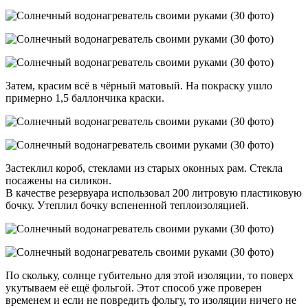
Затем, красим всё в чёрный матовый. На покраску ушло
примерно 1,5 баллончика краски.
Застеклил короб, стеклами из старых оконных рам. Стекла
посажены на силикон.
В качестве резервуара использовал 200 литровую пластиковую
бочку. Утеплил бочку вспененной теплоизоляцией.
По скольку, солнце губительно для этой изоляции, то поверх
укутываем её ещё фольгой. Этот способ уже проверен
временем и если не повредить фольгу, то изоляции ничего не