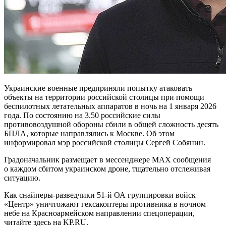
Украинские военные предприняли попытку атаковать
объекты на территории российской столицы при помощи
беспилотных летательных аппаратов в ночь на 1 января 2026
года. По состоянию на 3.50 российские силы
противовоздушной обороны сбили в общей сложность десять
БПЛА, которые направлялись к Москве. Об этом
информировал мэр российской столицы Сергей Собянин.
Градоначальник размещает в мессенджере МАХ сообщения
о каждом сбитом украинском дроне, тщательно отслеживая
ситуацию.
Как снайперы-разведчики 51-й ОА группировки войск
«Центр» уничтожают гексакоптеры противника в ночном
небе на Красноармейском направлении спецоперации,
читайте здесь на KP.RU.