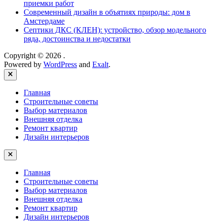
приемки работ
Современный дизайн в объятиях природы: дом в
Амстердаме
Септики ДКС (КЛЕН): устройство, обзор модельного
ряда, достоинства и недостатки
Copyright © 2026
.
Powered by
WordPress
and
Exalt
.
Close
Главная
Строительные советы
Выбор материалов
Внешняя отделка
Ремонт квартир
Дизайн интерьеров
Главная
Строительные советы
Выбор материалов
Внешняя отделка
Ремонт квартир
Дизайн интерьеров