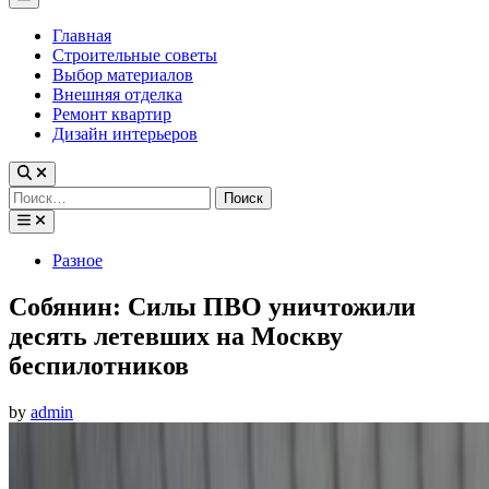
Menu
Главная
Строительные советы
Выбор материалов
Внешняя отделка
Ремонт квартир
Дизайн интерьеров
Найти:
Posted
Разное
in
Собянин: Силы ПВО уничтожили
десять летевших на Москву
беспилотников
by
admin