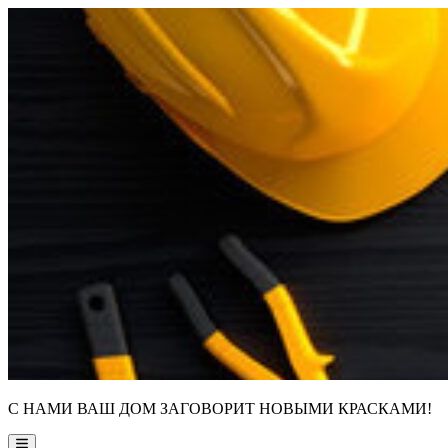
Skip
to
content
С НАМИ ВАШ ДОМ ЗАГОВОРИТ НОВЫМИ КРАСКАМИ!
Main