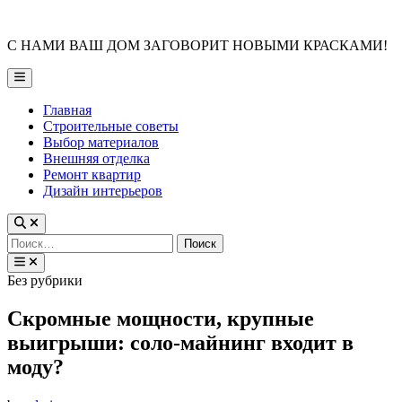
Skip
to
С НАМИ ВАШ ДОМ ЗАГОВОРИТ НОВЫМИ КРАСКАМИ!
content
Main
Menu
Главная
Строительные советы
Выбор материалов
Внешняя отделка
Ремонт квартир
Дизайн интерьеров
Найти:
Posted
Без рубрики
in
Скромные мощности, крупные
выигрыши: соло-майнинг входит в
моду?