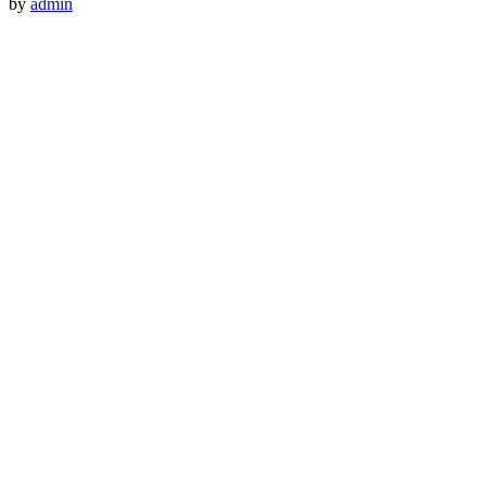
by
admin