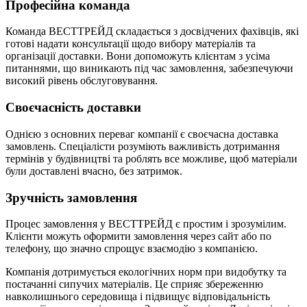
Професійна команда
Команда ВЕСТТРЕЙД складається з досвідчених фахівців, які
готові надати консультації щодо вибору матеріалів та
організації доставки. Вони допоможуть клієнтам з усіма
питаннями, що виникають під час замовлення, забезпечуючи
високий рівень обслуговування.
Своєчасність доставки
Однією з основних переваг компанії є своєчасна доставка
замовлень. Спеціалісти розуміють важливість дотримання
термінів у будівництві та роблять все можливе, щоб матеріали
були доставлені вчасно, без затримок.
Зручність замовлення
Процес замовлення у ВЕСТТРЕЙД є простим і зрозумілим.
Клієнти можуть оформити замовлення через сайт або по
телефону, що значно спрощує взаємодію з компанією.
Компанія дотримується екологічних норм при видобутку та
постачанні сипучих матеріалів. Це сприяє збереженню
навколишнього середовища і підвищує відповідальність