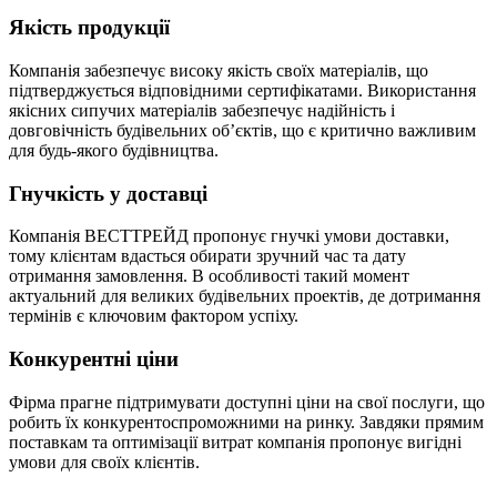
Якість продукції
Компанія забезпечує високу якість своїх матеріалів, що
підтверджується відповідними сертифікатами. Використання
якісних сипучих матеріалів забезпечує надійність і
довговічність будівельних об’єктів, що є критично важливим
для будь-якого будівництва.
Гнучкість у доставці
Компанія ВЕСТТРЕЙД пропонує гнучкі умови доставки,
тому клієнтам вдасться обирати зручний час та дату
отримання замовлення. В особливості такий момент
актуальний для великих будівельних проектів, де дотримання
термінів є ключовим фактором успіху.
Конкурентні ціни
Фірма прагне підтримувати доступні ціни на свої послуги, що
робить їх конкурентоспроможними на ринку. Завдяки прямим
поставкам та оптимізації витрат компанія пропонує вигідні
умови для своїх клієнтів.