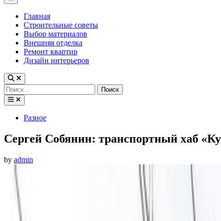
Menu
Главная
Строительные советы
Выбор материалов
Внешняя отделка
Ремонт квартир
Дизайн интерьеров
Найти:
Posted
Разное
in
Сергей Собянин: транспортный хаб «Ку
by
admin