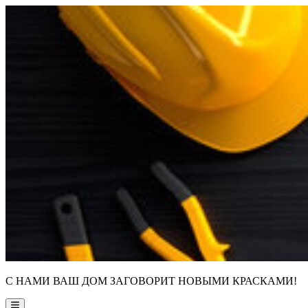
Skip
to
content
С НАМИ ВАШ ДОМ ЗАГОВОРИТ НОВЫМИ КРАСКАМИ!
Main