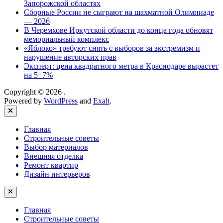
Запорожской областях
Сборные России не сыграют на шахматной Олимпиаде
— 2026
В Черемхове Иркутской области до конца года обновят
мемориальный комплекс
«Яблоко» требуют снять с выборов за экстремизм и
нарушение авторских прав
Эксперт: цена квадратного метра в Краснодаре вырастет
на 5−7%
Copyright © 2026
.
Powered by
WordPress
and
Exalt
.
Close
Главная
Строительные советы
Выбор материалов
Внешняя отделка
Ремонт квартир
Дизайн интерьеров
Главная
Строительные советы