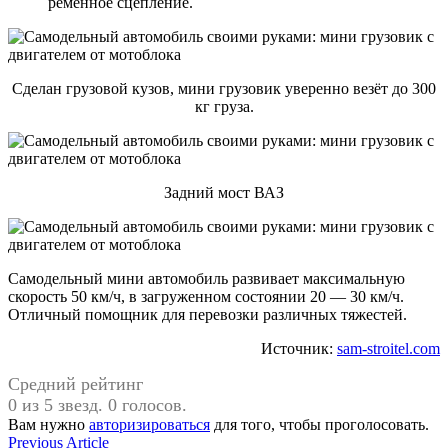
ременное сцепление.
Сделан грузовой кузов, мини грузовик уверенно везёт до 300
кг груза.
Задний мост ВАЗ
Самодельный мини автомобиль развивает максимальную
скорость 50 км/ч, в загруженном состоянии 20 — 30 км/ч.
Отличный помощник для перевозки различных тяжестей.
Источник:
sam-stroitel.com
Средний рейтинг
0 из 5 звезд. 0 голосов.
Вам нужно
авторизироваться
для того, чтобы проголосовать.
Навигация
Previous
Previous Article