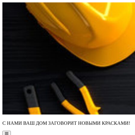
Skip
to
content
С НАМИ ВАШ ДОМ ЗАГОВОРИТ НОВЫМИ КРАСКАМИ!
Main