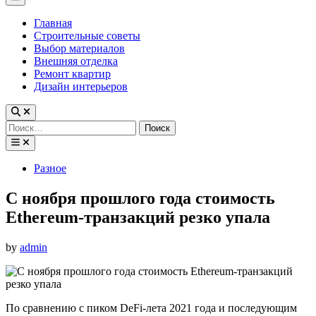
Menu
Главная
Строительные советы
Выбор материалов
Внешняя отделка
Ремонт квартир
Дизайн интерьеров
Найти:
Posted
Разное
in
С ноября прошлого года стоимость
Ethereum-транзакций резко упала
by
admin
По сравнению с пиком DeFi-лета 2021 года и последующим