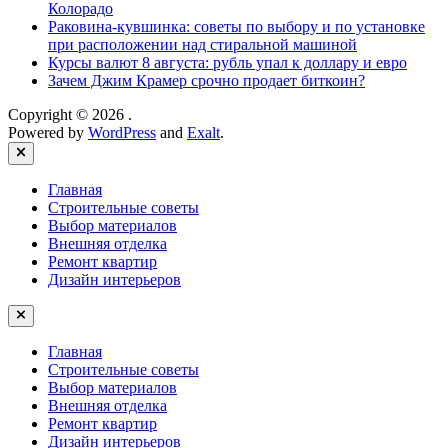
Колорадо
Раковина-кувшинка: советы по выбору и по установке
при расположении над стиральной машиной
Курсы валют 8 августа: рубль упал к доллару и евро
Зачем Джим Крамер срочно продает биткоин?
Copyright © 2026
.
Powered by
WordPress
and
Exalt
.
Close
Главная
Строительные советы
Выбор материалов
Внешняя отделка
Ремонт квартир
Дизайн интерьеров
Главная
Строительные советы
Выбор материалов
Внешняя отделка
Ремонт квартир
Дизайн интерьеров