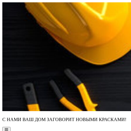
Skip
to
content
С НАМИ ВАШ ДОМ ЗАГОВОРИТ НОВЫМИ КРАСКАМИ!
Main