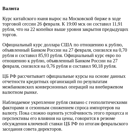
Валюта
Курс китайского юаня вырос на Московской бирже в ходе
торговой сессии 26 февраля. К 19:00 мск он составил 11,91
рубля, что на 22 копейки выше уровня закрытия предыдущих
торгов.
Официальный курс доллара США по отношению к рублю,
объявленный Банком России на 27 февраля, снизился на 0,70
рубля и составил 85,93 рубля. Официальный курс евро по
отношению к рублю, объявленный Банком России на 27
февраля, снизился на 0,76 рубля и составил 90,18 рубля.
ЦБ РФ рассчитывает официальные курсы на основе данных
отчетности кредитных организаций по результатам
межбанковских конверсионных операций на внебиржевом
валютном рынке.
Наблюдаемое укрепление рубля связано с геополитическими
факторами и сезонным снижением спроса импортеров на
валюту. Пока сложно оценить устойчивость этого процесса и
перспективы его влияния на цены, говорится в резюме
обсуждения ключевой ставки ЦБ РФ по итогам февральского
заседания совета директоров.