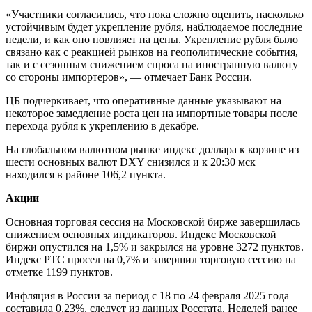
«Участники согласились, что пока сложно оценить, насколько
устойчивым будет укрепление рубля, наблюдаемое последние
недели, и как оно повлияет на цены. Укрепление рубля было
связано как с реакцией рынков на геополитические события,
так и с сезонным снижением спроса на иностранную валюту
со стороны импортеров», — отмечает Банк России.
ЦБ подчеркивает, что оперативные данные указывают на
некоторое замедление роста цен на импортные товары после
перехода рубля к укреплению в декабре.
На глобальном валютном рынке индекс доллара к корзине из
шести основных валют DXY снизился и к 20:30 мск
находился в районе 106,2 пункта.
Акции
Основная торговая сессия на Московской бирже завершилась
снижением основных индикаторов. Индекс Московской
биржи опустился на 1,5% и закрылся на уровне 3272 пунктов.
Индекс РТС просел на 0,7% и завершил торговую сессию на
отметке 1199 пунктов.
Инфляция в России за период с 18 по 24 февраля 2025 года
составила 0,23%, следует из данных Росстата. Неделей ранее