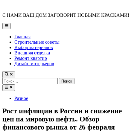
Skip
to
С НАМИ ВАШ ДОМ ЗАГОВОРИТ НОВЫМИ КРАСКАМИ!
content
Main
Menu
Главная
Строительные советы
Выбор материалов
Внешняя отделка
Ремонт квартир
Дизайн интерьеров
Найти:
Posted
Разное
in
Рост инфляции в России и снижение
цен на мировую нефть. Обзор
финансового рынка от 26 февраля