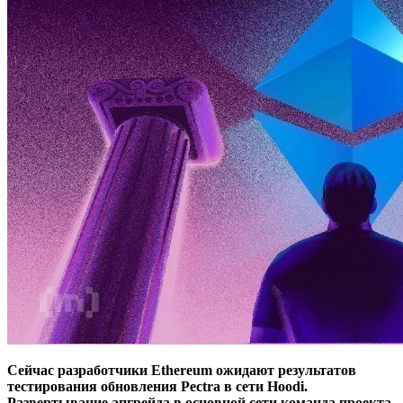
Сейчас разработчики Ethereum ожидают результатов
тестирования обновления Pectra в сети Hoodi.
Развертывание апгрейда в основной сети команда проекта