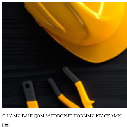
Skip
to
content
С НАМИ ВАШ ДОМ ЗАГОВОРИТ НОВЫМИ КРАСКАМИ!
Main