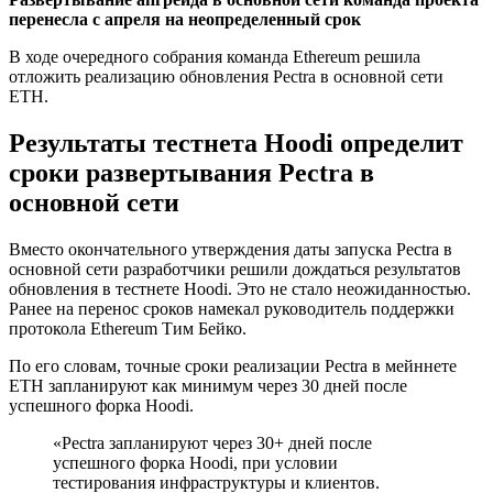
перенесла с апреля на неопределенный срок
В ходе очередного собрания команда Ethereum решила
отложить реализацию обновления Pectra в основной сети
ETH.
Результаты тестнета Hoodi определит
сроки развертывания Pectra в
основной сети
Вместо окончательного утверждения даты запуска Pectra в
основной сети разработчики решили дождаться результатов
обновления в тестнете Hoodi. Это не стало неожиданностью.
Ранее на перенос сроков намекал руководитель поддержки
протокола Ethereum Тим Бейко.
По его словам, точные сроки реализации Pectra в мейннете
ETH запланируют как минимум через 30 дней после
успешного форка Hoodi.
«Pectra запланируют через 30+ дней после
успешного форка Hoodi, при условии
тестирования инфраструктуры и клиентов.