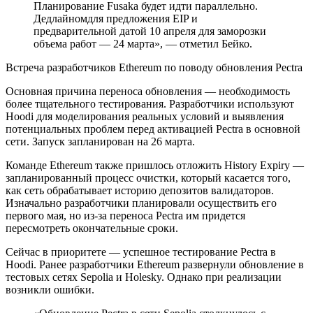
Планирование Fusaka будет идти параллельно.
Дедлайномдля предложения EIP и
предварительной датой 10 апреля для заморозки
объема работ — 24 марта», — отметил Бейко.
Встреча разработчиков Ethereum по поводу обновления Pectra
Основная причина переноса обновления — необходимость
более тщательного тестирования. Разработчики используют
Hoodi для моделирования реальных условий и выявления
потенциальных проблем перед активацией Pectra в основной
сети. Запуск запланирован на 26 марта.
Команде Ethereum также пришлось отложить History Expiry —
запланированный процесс очистки, который касается того,
как сеть обрабатывает историю депозитов валидаторов.
Изначально разработчики планировали осуществить его
первого мая, но из-за переноса Pectra им придется
пересмотреть окончательные сроки.
Сейчас в приоритете — успешное тестирование Pectra в
Hoodi. Ранее разработчики Ethereum развернули обновление в
тестовых сетях Sepolia и Holesky. Однако при реализации
возникли ошибки.