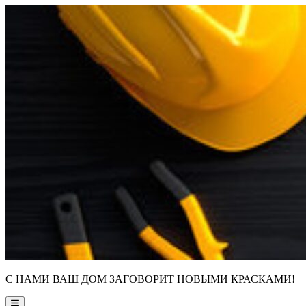
Skip
to
content
С НАМИ ВАШ ДОМ ЗАГОВОРИТ НОВЫМИ КРАСКАМИ!
Main