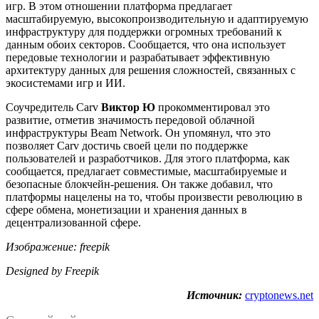
игр. В этом отношении платформа предлагает
масштабируемую, высокопроизводительную и адаптируемую
инфраструктуру для поддержки огромных требований к
данным обоих секторов. Сообщается, что она использует
передовые технологии и разрабатывает эффективную
архитектуру данных для решения сложностей, связанных с
экосистемами игр и ИИ.
Соучредитель Carv
Виктор Ю
прокомментировал это
развитие, отметив значимость передовой облачной
инфраструктуры Beam Network. Он упомянул, что это
позволяет Carv достичь своей цели по поддержке
пользователей и разработчиков. Для этого платформа, как
сообщается, предлагает совместимые, масштабируемые и
безопасные блокчейн-решения. Он также добавил, что
платформы нацелены на то, чтобы произвести революцию в
сфере обмена, монетизации и хранения данных в
децентрализованной сфере.
Изображение: freepik
Designed by Freepik
Источник:
cryptonews.net