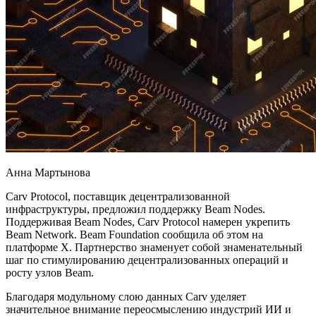
Анна Мартынова
Carv Protocol, поставщик децентрализованной
инфраструктуры, предложил поддержку Beam Nodes.
Поддерживая Beam Nodes, Carv Protocol намерен укрепить
Beam Network. Beam Foundation сообщила об этом на
платформе X. Партнерство знаменует собой знаменательный
шаг по стимулированию децентрализованных операций и
росту узлов Beam.
Благодаря модульному слою данных Carv уделяет
значительное внимание переосмыслению индустрий ИИ и