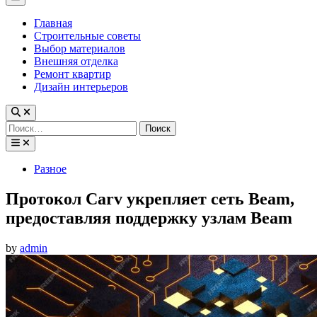
Menu
Главная
Строительные советы
Выбор материалов
Внешняя отделка
Ремонт квартир
Дизайн интерьеров
Найти:
Posted
Разное
in
Протокол Carv укрепляет сеть Beam,
предоставляя поддержку узлам Beam
by
admin