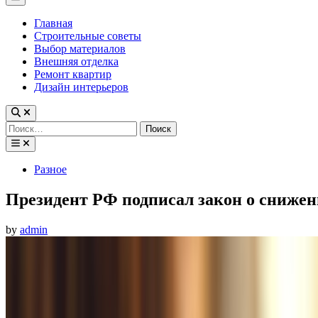
Menu
Главная
Строительные советы
Выбор материалов
Внешняя отделка
Ремонт квартир
Дизайн интерьеров
Найти:
Posted
Разное
in
Президент РФ подписал закон о снижен
by
admin