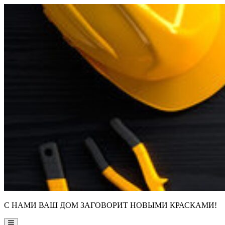
Skip
to
content
С НАМИ ВАШ ДОМ ЗАГОВОРИТ НОВЫМИ КРАСКАМИ!
Main