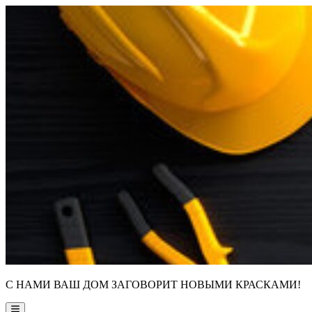
Skip
to
content
С НАМИ ВАШ ДОМ ЗАГОВОРИТ НОВЫМИ КРАСКАМИ!
Main