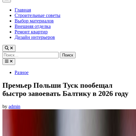
Menu
Главная
Строительные советы
Выбор материалов
Внешняя отделка
Ремонт квартир
Дизайн интерьеров
Найти:
Posted
Разное
in
Премьер Польши Туск пообещал
быстро завоевать Балтику в 2026 году
by
admin