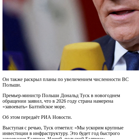
Он также раскрыл планы по увеличением численности ВС
Польши.
Премьер-министр Польши Дональд Туск в новогоднем
обращении заявил, что в 2026 году страна намерена
«завоевать» Балтийское море.
Об этом передаёт РИА Новости.
Выступая с речью, Туск отметил: «Мы ускорим крупные
инвестиции в инфраструктуру. Это будет год быстрого
завоевания Балтики. Нашей, польской Балтики».