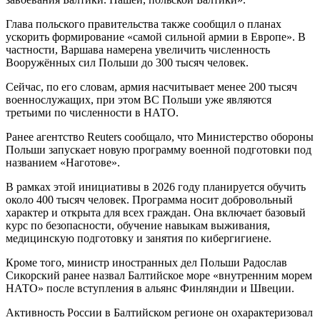
Глава польского правительства также сообщил о планах
ускорить формирование «самой сильной армии в Европе». В
частности, Варшава намерена увеличить численность
Вооружённых сил Польши до 300 тысяч человек.
Сейчас, по его словам, армия насчитывает менее 200 тысяч
военнослужащих, при этом ВС Польши уже являются
третьими по численности в НАТО.
Ранее агентство Reuters сообщало, что Министерство обороны
Польши запускает новую программу военной подготовки под
названием «Наготове».
В рамках этой инициативы в 2026 году планируется обучить
около 400 тысяч человек. Программа носит добровольный
характер и открыта для всех граждан. Она включает базовый
курс по безопасности, обучение навыкам выживания,
медицинскую подготовку и занятия по кибергигиене.
Кроме того, министр иностранных дел Польши Радослав
Сикорский ранее назвал Балтийское море «внутренним морем
НАТО» после вступления в альянс Финляндии и Швеции.
Активность России в Балтийском регионе он охарактеризовал