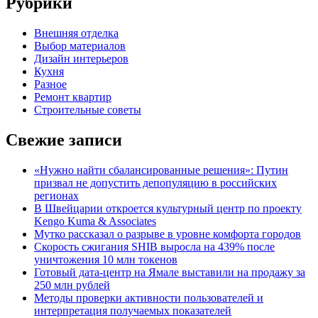
Рубрики
Внешняя отделка
Выбор материалов
Дизайн интерьеров
Кухня
Разное
Ремонт квартир
Строительные советы
Свежие записи
«Нужно найти сбалансированные решения»: Путин
призвал не допустить депопуляцию в российских
регионах
В Швейцарии откроется культурный центр по проекту
Kengo Kuma & Associates
Мутко рассказал о разрыве в уровне комфорта городов
Скорость сжигания SHIB выросла на 439% после
уничтожения 10 млн токенов
Готовый дата-центр на Ямале выставили на продажу за
250 млн рублей
Методы проверки активности пользователей и
интерпретация получаемых показателей