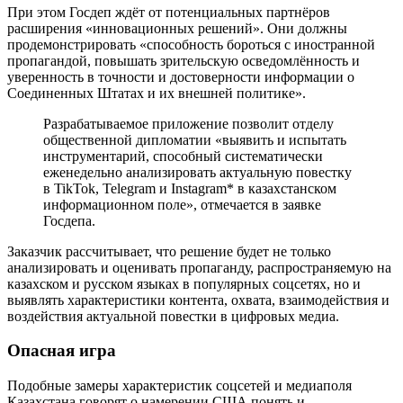
При этом Госдеп ждёт от потенциальных партнёров
расширения «инновационных решений». Они должны
продемонстрировать «способность бороться с иностранной
пропагандой, повышать зрительскую осведомлённость и
уверенность в точности и достоверности информации о
Соединенных Штатах и их внешней политике».
Разрабатываемое приложение позволит отделу
общественной дипломатии «выявить и испытать
инструментарий, способный систематически
еженедельно анализировать актуальную повестку
в TikTok, Telegram и Instagram* в казахстанском
информационном поле», отмечается в заявке
Госдепа.
Заказчик рассчитывает, что решение будет не только
анализировать и оценивать пропаганду, распространяемую на
казахском и русском языках в популярных соцсетях, но и
выявлять характеристики контента, охвата, взаимодействия и
воздействия актуальной повестки в цифровых медиа.
Опасная игра
Подобные замеры характеристик соцсетей и медиаполя
Казахстана говорят о намерении США понять и