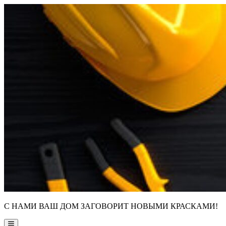
Skip
to
content
С НАМИ ВАШ ДОМ ЗАГОВОРИТ НОВЫМИ КРАСКАМИ!
Main