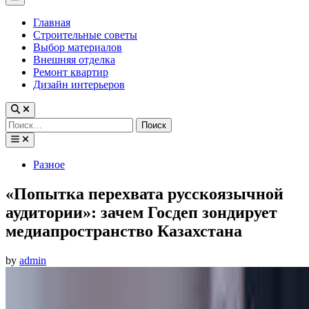
Menu
Главная
Строительные советы
Выбор материалов
Внешняя отделка
Ремонт квартир
Дизайн интерьеров
Найти:
Posted
Разное
in
«Попытка перехвата русскоязычной
аудитории»: зачем Госдеп зондирует
медиапространство Казахстана
by
admin