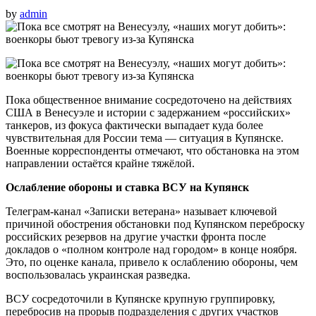
by
admin
Пока общественное внимание сосредоточено на действиях
США в Венесуэле и истории с задержанием «российских»
танкеров, из фокуса фактически выпадает куда более
чувствительная для России тема — ситуация в Купянске.
Военные корреспонденты отмечают, что обстановка на этом
направлении остаётся крайне тяжёлой.
Ослабление обороны и ставка ВСУ на Купянск
Телеграм-канал «Записки ветерана» называет ключевой
причиной обострения обстановки под Купянском переброску
российских резервов на другие участки фронта после
докладов о «полном контроле над городом» в конце ноября.
Это, по оценке канала, привело к ослаблению обороны, чем
воспользовалась украинская разведка.
ВСУ сосредоточили в Купянске крупную группировку,
перебросив на прорыв подразделения с других участков