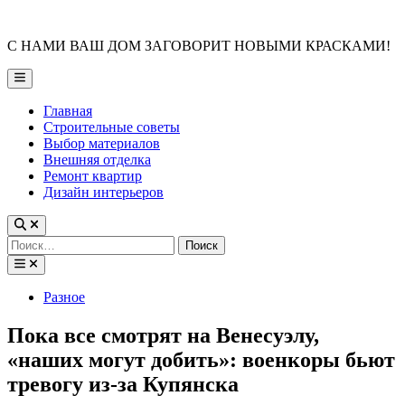
Skip
to
С НАМИ ВАШ ДОМ ЗАГОВОРИТ НОВЫМИ КРАСКАМИ!
content
Main
Menu
Главная
Строительные советы
Выбор материалов
Внешняя отделка
Ремонт квартир
Дизайн интерьеров
Найти:
Posted
Разное
in
Пока все смотрят на Венесуэлу,
«наших могут добить»: военкоры бьют
тревогу из-за Купянска