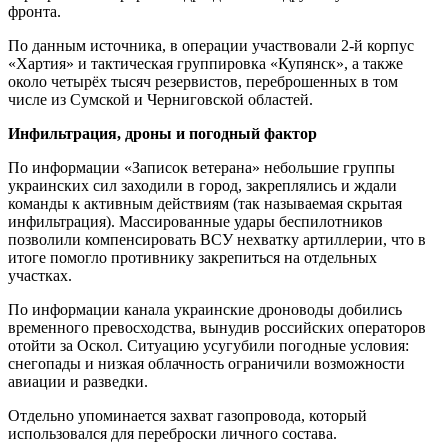
фронта.
По данным источника, в операции участвовали 2-й корпус
«Хартия» и тактическая группировка «Купянск», а также
около четырёх тысяч резервистов, переброшенных в том
числе из Сумской и Черниговской областей.
Инфильтрация, дроны и погодный фактор
По информации «Записок ветерана» небольшие группы
украинских сил заходили в город, закреплялись и ждали
команды к активным действиям (так называемая скрытая
инфильтрация). Массированные удары беспилотников
позволили компенсировать ВСУ нехватку артиллерии, что в
итоге помогло противнику закрепиться на отдельных
участках.
По информации канала украинские дроноводы добились
временного превосходства, вынудив российских операторов
отойти за Оскол. Ситуацию усугубили погодные условия:
снегопады и низкая облачность ограничили возможности
авиации и разведки.
Отдельно упоминается захват газопровода, который
использовался для переброски личного состава.