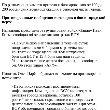
По разным оценкам это привело к блокированию от 100 до
200 российских военнослужащих в северной части города.
Противоречивые сообщения военкоров и бои в городской
черте
Начальник пресс-центра группировки войск «Запад» Иван
Бигма сообщил об отражении контратак ВСУ.
«На купянском направлении в течение суток
подразделениями 6-й армии отражены две
контратаки подразделений 92-й штурмовой
бригады ВСУ и 15-й бригады нацгвардии…
Уничтожено свыше десяти боевиков», — сообщает
он. Об этом пишет «АиФ».
Политик Олег Царёв обращает внимание на противоречие
источников.
«Из Купянска приходит противоречивая
информация. Командование ВСУ заявляет, что
зачистка города завершена, осталось 100
российских солдат, скрывающихся в подвалах в
центральной и северо-западной частях. При этом
ВСУ обстреливают городскую больницу, которую