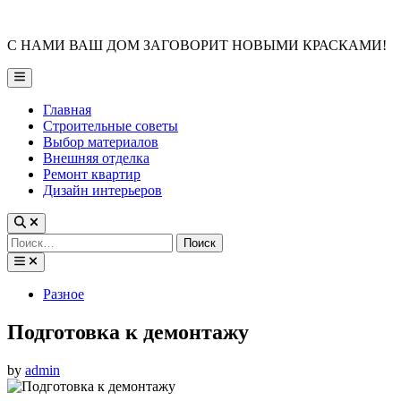
Skip
to
С НАМИ ВАШ ДОМ ЗАГОВОРИТ НОВЫМИ КРАСКАМИ!
content
Main
Menu
Главная
Строительные советы
Выбор материалов
Внешняя отделка
Ремонт квартир
Дизайн интерьеров
Найти:
Posted
Разное
in
Подготовка к демонтажу
by
admin