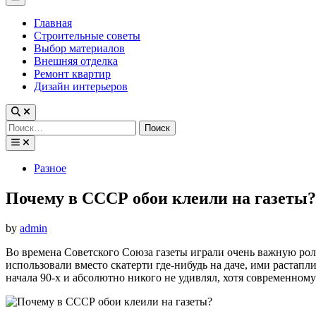
Menu
Главная
Строительные советы
Выбор материалов
Внешняя отделка
Ремонт квартир
Дизайн интерьеров
Найти:
Posted
Разное
in
Почему в СССР обои клеили на газеты?
by
admin
Во времена Советского Союза газеты играли очень важную рол
использовали вместо скатерти где-нибудь на даче, ими растапли
начала 90-х и абсолютно никого не удивлял, хотя современному