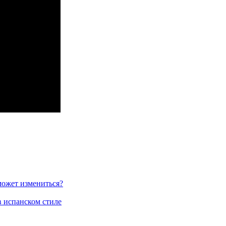
может измениться?
в испанском стиле