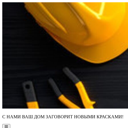
Skip
to
content
С НАМИ ВАШ ДОМ ЗАГОВОРИТ НОВЫМИ КРАСКАМИ!
Main