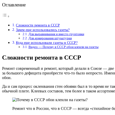
Оглавление
Сложности ремонта в СССР
Зачем еще использовались газеты?
Для выравнивания и вместо грунтовки
Для армирования штукатурки
Куда еще использовали газеты в СССР?
Видео — Почему в СССР обои клеили на газеты
Сложности ремонта в СССР
Ремонт современный и ремонт, который делали в Союзе — две 
за большого дефицита приобрести что-то было непросто. Именн
обои.
Да и сам процесс оклеивания стен обоями был в то время не та
обычной плите. Клеевых составов, тем более в таком ассортиме
Ремонт что в России, что в СССР — всегда «стихийное б