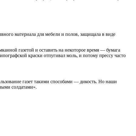
ывного материала для мебели и полов, защищала в виде
мканной газетой и оставить на некоторое время — бумага
типографской краски отпугивал моль, и потому прессу часто
пользование газет такими способами — дикость. Но наши
ными солдатами».