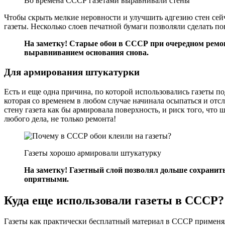
Во времена СССР газетами выравнивали стены
Чтобы скрыть мелкие неровности и улучшить адгезию стен сейч
газеты. Несколько слоев печатной бумаги позволяли сделать п
На заметку! Старые обои в СССР при очередном ремонт
выравниванием основания снова.
Для армирования штукатурки
Есть и еще одна причина, по которой использовались газеты 
которая со временем в любом случае начинала осыпаться и отсл
стену газета как бы армировала поверхность, и риск того, чт
любого дела, не только ремонта!
Газеты хорошо армировали штукатурку
На заметку! Газетный слой позволял дольше сохранить
опрятными.
Куда еще использовали газеты в СССР?
Газеты как практически бесплатный материал в СССР применя