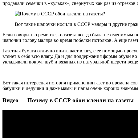
продавали семечки в «кульках», свернутых как раз из отрезков
Вот такие шапочки носили в СССР маляры и другие гра
Если говорить о ремонте, то газета всегда была незаменимым 
шапочки голову маляра во время побелки потолков. А еще газ
Газетная бумага отлично впитывает влагу, с ее помощью просу
втянет в себя всю влагу. Да и для поддержания формы обуви во
укладывали вокруг шуб и вязаных из натуральной шерсти веще
Вот такая интересная история применения газет во времена сов
бабушки и дедушки и даже мамы и папы очень хорошо знакомы
Видео — Почему в СССР обои клеили на газеты