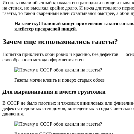
Использовали обычный крахмал: его разводили в воде и вывар
на стенах, но высыхал крайне долго. И из-за длительного пер
газеты, то такой сваренный клей схватывался быстрее, а обои
На заметку! Главный минус применения такого состав
клейстер прекрасной пищей.
Зачем еще использовались газеты?
Попытка приклеить обои ровно и красиво, без дефектов — осно
своеобразного метода оформления стен.
Газеты могли клеить и поверх старых обоев
Для выравнивания и вместо грунтовки
В СССР не было плотных и тяжелых виниловых или флизелинов
дефекты неровных стен домов, возведенных в годы Советского 
движения.