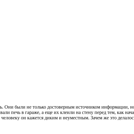
ь. Они были не только достоверным источником информации, но
вали печь в гараже, а еще их клеили на стену перед тем, как нач
 человеку он кажется диким и неуместным. Зачем же это делалос