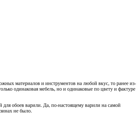
ожных материалов и инструментов на любой вкус, то ранее из-
олько одинаковая мебель, но и одинаковые по цвету и фактуре
ей для обоев варили. Да, по-настоящему варили на самой
азинах не было.