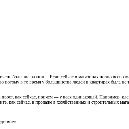
очень большие разницы. Если сейчас в магазинах полно всевозм
о потому в то время у большинства людей в квартирах была не т
к прост, как сейчас, причем — у всех одинаковый. Например, кл
нте, как сейчас, в продаже в хозяйственных и строительных маг
едствие»