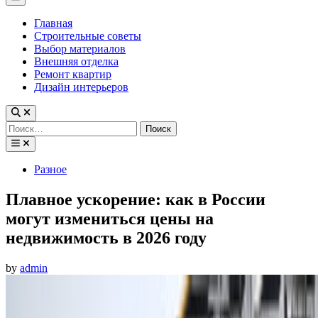
Menu
Главная
Строительные советы
Выбор материалов
Внешняя отделка
Ремонт квартир
Дизайн интерьеров
Найти:
Posted
Разное
in
Плавное ускорение: как в России
могут измениться цены на
недвижимость в 2026 году
by
admin