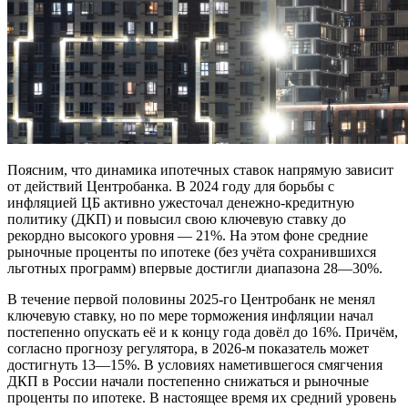
Поясним, что динамика ипотечных ставок напрямую зависит
от действий Центробанка. В 2024 году для борьбы с
инфляцией ЦБ активно ужесточал денежно-кредитную
политику (ДКП) и повысил свою ключевую ставку до
рекордно высокого уровня — 21%. На этом фоне средние
рыночные проценты по ипотеке (без учёта сохранившихся
льготных программ) впервые достигли диапазона 28—30%.
В течение первой половины 2025-го Центробанк не менял
ключевую ставку, но по мере торможения инфляции начал
постепенно опускать её и к концу года довёл до 16%. Причём,
согласно прогнозу регулятора, в 2026-м показатель может
достигнуть 13—15%. В условиях наметившегося смягчения
ДКП в России начали постепенно снижаться и рыночные
проценты по ипотеке. В настоящее время их средний уровень