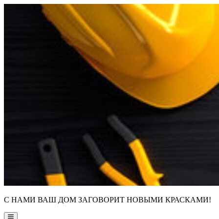
Skip
to
content
С НАМИ ВАШ ДОМ ЗАГОВОРИТ НОВЫМИ КРАСКАМИ!
Main